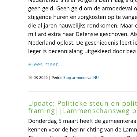
geen geld. Geen geld om de armoedeval o
stijgende huren en zorgkosten op te van
die al jaren nauwelijks rondkomen. Maar 
miljard extra naar Defensie geschoven. A
Nederland oplost. De geschiedenis leert i
leger is decennialang uitgekleed door bez
+Lees meer...
16-03-2026 | Petitie
Stop armoedeval NU
Update: Politieke steun en poli
framing||Lammenschansweg bli
Donderdag 5 maart heeft de gemeenteraad
kennen voor de herinrichting van de La