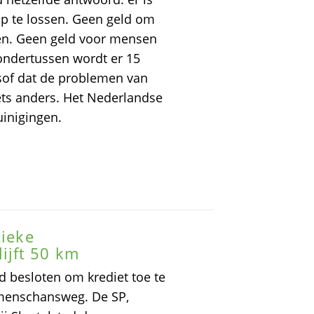
p te lossen. Geen geld om
gen. Geen geld voor mensen
ondertussen wordt er 15
lsof dat de problemen van
ets anders. Het Nederlandse
uinigingen.
tieke
jft 50 km
 besloten om krediet toe te
mmenschansweg. De SP,