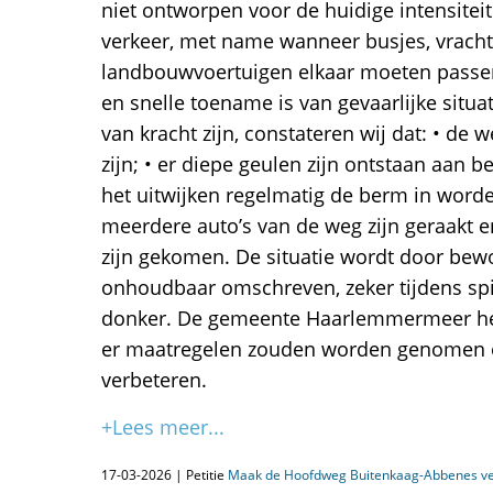
niet ontworpen voor de huidige intensitei
verkeer, met name wanneer busjes, vrach
landbouwvoertuigen elkaar moeten passere
en snelle toename is van gevaarlijke situ
van kracht zijn, constateren wij dat: • de 
zijn; • er diepe geulen zijn ontstaan aan be
het uitwijken regelmatig de berm in word
meerdere auto’s van de weg zijn geraakt e
zijn gekomen. De situatie wordt door bewo
onhoudbaar omschreven, zeker tijdens sp
donker. De gemeente Haarlemmermeer he
er maatregelen zouden worden genomen o
verbeteren.
+Lees meer...
17-03-2026 | Petitie
Maak de Hoofdweg Buitenkaag-Abbenes vei