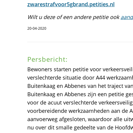
zwarestrafvoor5gbrand.petities.nl
Wilt u deze of een andere petitie ook
aand
20-04-2020
Persbericht:
Bewoners starten petitie voor verkeersve
verslechterde situatie door A44 werkzaa
Buitenkaag en Abbenes van het traject v
Buitenkaag en Abbenes zijn een petitie ge
voor de acuut verslechterde verkeersveil
voorbereidende werkzaamheden aan de A44
aanvoerweg afgesloten, waardoor alle uit
nu over dit smalle gedeelte van de Hoofd