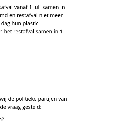
afval vanaf 1 juli samen in
md en restafval niet meer
 dag hun plastic
n het restafval samen in 1
6
ij de politieke partijen van
de vraag gesteld:
n?