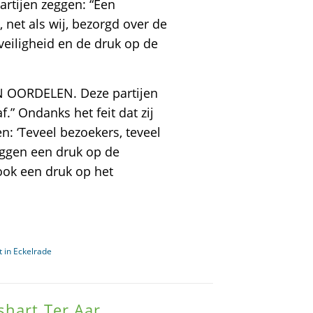
rtijen zeggen: “Een
n, net als wij, bezorgd over de
veiligheid en de druk op de
N OORDELEN. Deze partijen
.” Ondanks het feit dat zij
: ‘Teveel bezoekers, teveel
eggen een druk op de
ook een druk op het
 in Eckelrade
shart Ter Aar