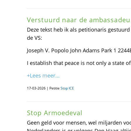
Verstuurd naar de ambassadeu
Deze tekst heb ik als petitionaris gestuu
de VS:
Joseph V. Popolo John Adams Park 1 224
I establish that peace is not only a state o
+Lees meer...
17-03-2026 | Petitie
Stop ICE
Stop Armoedeval
Geen geld voor mensen, wel miljarden vo
Nederlanders is er volgens Den Haag altijd