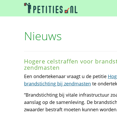
Nieuws
Hogere celstraffen voor brandst
zendmasten
Een ondertekenaar vraagt u de petitie
Hoge
brandstichting bij zendmasten
te onderte
“Brandstichting bij vitale infrastructuur z
aanslag op de samenleving. De brandstic
zwaarder bestraft moeten kunnen worden