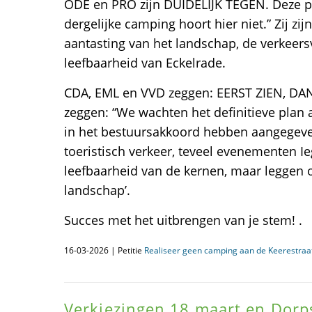
ODE en PRO zijn DUIDELIJK TEGEN. Deze pa
dergelijke camping hoort hier niet.” Zij zij
aantasting van het landschap, de verkeers
leefbaarheid van Eckelrade.
CDA, EML en VVD zeggen: EERST ZIEN, DA
zeggen: “We wachten het definitieve plan af
in het bestuursakkoord hebben aangegeven
toeristisch verkeer, teveel evenementen I
leefbaarheid van de kernen, maar leggen 
landschap’.
Succes met het uitbrengen van je stem! .
16-03-2026 | Petitie
Realiseer geen camping aan de Keerestraat
Verkiezingen 18 maart en Dorp