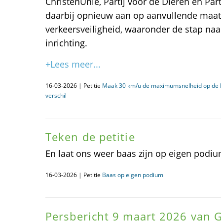
ChristenUnie, Partij voor de Dieren en Par
daarbij opnieuw aan op aanvullende maat
verkeersveiligheid, waaronder de stap naa
inrichting.
+Lees meer...
16-03-2026 | Petitie
Maak 30 km/u de maximumsnelheid op de
verschil
Teken de petitie
En laat ons weer baas zijn op eigen podiu
16-03-2026 | Petitie
Baas op eigen podium
Persbericht 9 maart 2026 van 