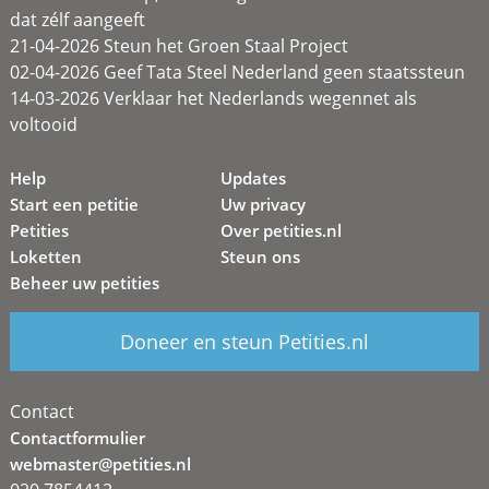
dat zélf aangeeft
21-04-2026 Steun het Groen Staal Project
02-04-2026 Geef Tata Steel Nederland geen staatssteun
14-03-2026 Verklaar het Nederlands wegennet als
voltooid
Help
Updates
Start een petitie
Uw privacy
Petities
Over petities.nl
Loketten
Steun ons
Beheer uw petities
Doneer en steun Petities.nl
Contact
Contactformulier
webmaster@petities.nl