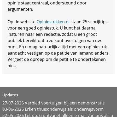
opinie staat centraal, ondersteund door
argumenten.
Op de website
Opiniestukken.nl
staan 25 schrijftips
voor een goed opiniestuk. U kunt het daarna
insturen naar een redactie, zodat u een groot
publiek bereikt dat u zo kunt overtuigen van uw
punt. En u mag natuurlijk altijd met een opiniestuk
aandacht vestigen op de petitie van iemand anders.
Vergeet de oproep om de petitie te ondertekenen
niet.
Updates
27-07-2026 Verbied voertuigen bij een demonstratie
03-06-2026 Erken thuisonderwijs als onderwijsvorm
22-05-2026 Let op, u ontvangt alleen e-mail van ons als u