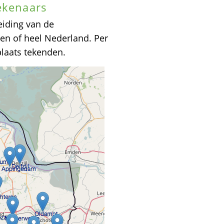
ekenaars
eiding van de
en of heel Nederland. Per
plaats tekenden.