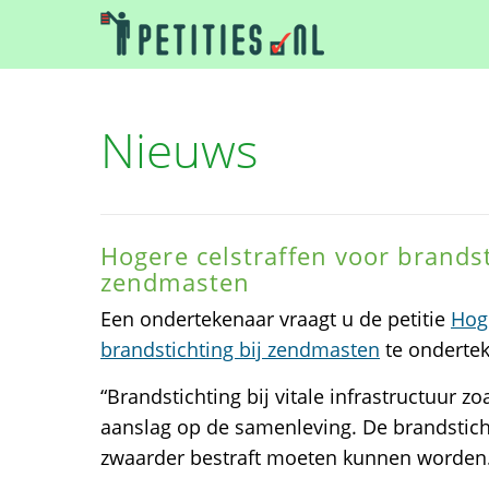
Nieuws
Hogere celstraffen voor brandst
zendmasten
Een ondertekenaar vraagt u de petitie
Hoge
brandstichting bij zendmasten
te onderte
“Brandstichting bij vitale infrastructuur z
aanslag op de samenleving. De brandstic
zwaarder bestraft moeten kunnen worden