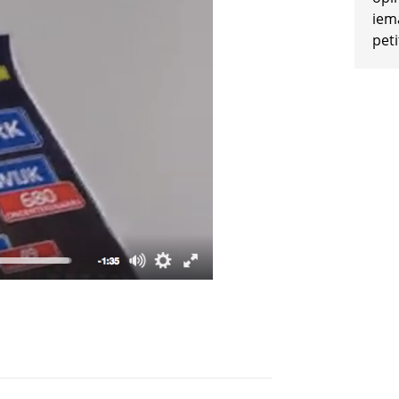
iem
peti