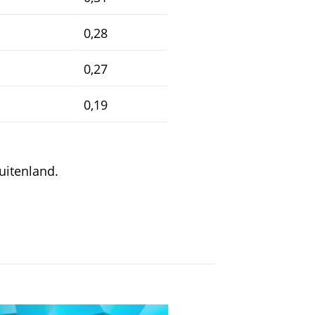
0,28
0,27
0,19
uitenland.