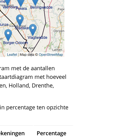
gram met de aantallen
 taartdiagram met hoeveel
en, Holland, Drenthe,
in percentage ten opzichte
ekeningen
Percentage