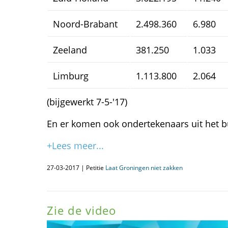
Noord-Brabant
2.498.360
6.980
Zeeland
381.250
1.033
Limburg
1.113.800
2.064
(bijgewerkt 7-5-'17)
En er komen ook ondertekenaars uit het b
+Lees meer...
27-03-2017 | Petitie
Laat Groningen niet zakken
Zie de video