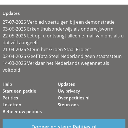
Updates
27-07-2026 Verbied voertuigen bij een demonstratie
03-06-2026 Erken thuisonderwijs als onderwijsvorm
22-05-2026 Let op, u ontvangt alleen e-mail van ons als u
dat zélf aangeeft
21-04-2026 Steun het Groen Staal Project
02-04-2026 Geef Tata Steel Nederland geen staatssteun
14-03-2026 Verklaar het Nederlands wegennet als
voltooid
Help
Updates
Start een petitie
Uw privacy
Petities
Over petities.nl
Loketten
Steun ons
Beheer uw petities
Doneer en steun Petities.nl