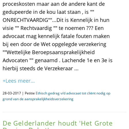
proceskosten maar aan de andere kant de
gedupeerde in de kou laat staan , is ""
ONRECHTVAARDIG""...Dit is Kennelijk in hun
visie "" Rechtvaardig "" te noemen ??? Een
advocaat mag kennelijk fatale fouten maken
bij een door de Wet opgelegde verzekering
""Wettelijke Beroepsaansprakelijkheid
Advocaten "" genaamd . Lachende 1e en 3e is
hierbij steeds de Verzekeraar ...
+Lees meer...
28-03-2017 | Petitie
Ethisch gedrag v/d advocaat tot cliënt nodig op
grond van de aansprakelijkheidsverzekering
De Gelderlander houdt 'Het Grote