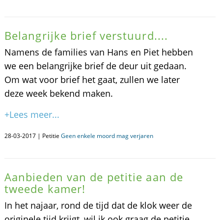
Belangrijke brief verstuurd....
Namens de families van Hans en Piet hebben
we een belangrijke brief de deur uit gedaan.
Om wat voor brief het gaat, zullen we later
deze week bekend maken.
+Lees meer...
28-03-2017 | Petitie
Geen enkele moord mag verjaren
Aanbieden van de petitie aan de
tweede kamer!
In het najaar, rond de tijd dat de klok weer de
originele tijd krijgt, wil ik ook graag de petitie