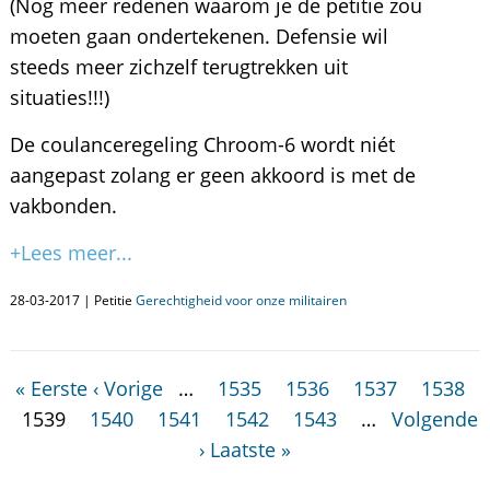
(Nog meer redenen waarom je de petitie zou
moeten gaan ondertekenen. Defensie wil
steeds meer zichzelf terugtrekken uit
situaties!!!)
De coulanceregeling Chroom-6 wordt niét
aangepast zolang er geen akkoord is met de
vakbonden.
+Lees meer...
28-03-2017 | Petitie
Gerechtigheid voor onze militairen
« Eerste
‹ Vorige
…
1535
1536
1537
1538
1539
1540
1541
1542
1543
…
Volgende
›
Laatste »