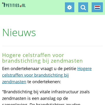
Nieuws
Hogere celstraffen voor
brandstichting bij zendmasten
Een ondertekenaar vraagt u de petitie
Hogere
celstraffen voor brandstichting bij
zendmasten
te ondertekenen:
“Brandstichting bij vitale infrastructuur zoals
zendmasten is een aanslag op de
samenleving. De brandstichters zouden