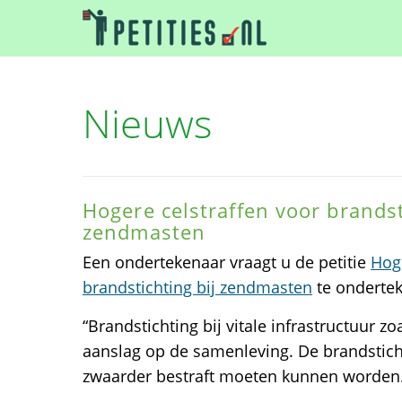
Nieuws
Hogere celstraffen voor brandst
zendmasten
Een ondertekenaar vraagt u de petitie
Hoge
brandstichting bij zendmasten
te onderte
“Brandstichting bij vitale infrastructuur z
aanslag op de samenleving. De brandstic
zwaarder bestraft moeten kunnen worden