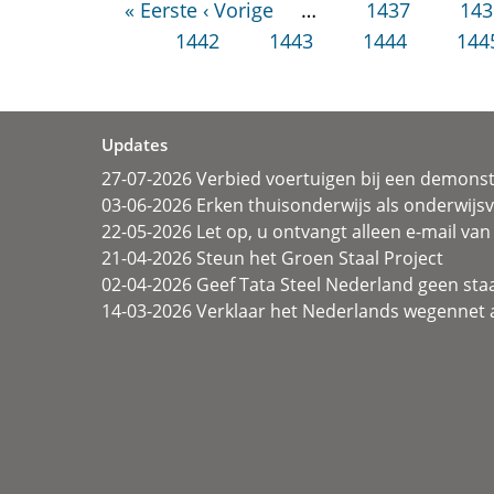
« Eerste
‹ Vorige
…
1437
143
1442
1443
1444
144
Updates
27-07-2026 Verbied voertuigen bij een demonst
03-06-2026 Erken thuisonderwijs als onderwij
22-05-2026 Let op, u ontvangt alleen e-mail van 
21-04-2026 Steun het Groen Staal Project
02-04-2026 Geef Tata Steel Nederland geen sta
14-03-2026 Verklaar het Nederlands wegennet a