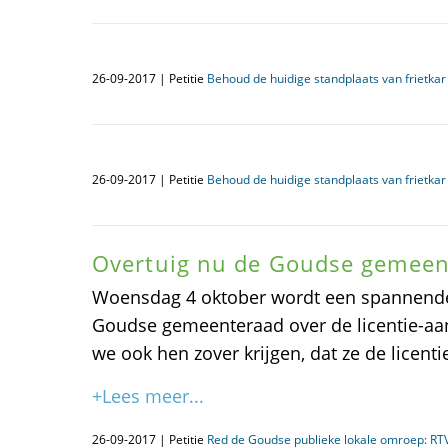
26-09-2017 | Petitie
Behoud de huidige standplaats van frietkar
26-09-2017 | Petitie
Behoud de huidige standplaats van frietkar
Overtuig nu de Goudse gemeen
Woensdag 4 oktober wordt een spannende
Goudse gemeenteraad over de licentie-aan
we ook hen zover krijgen, dat ze de licen
+Lees meer...
26-09-2017 | Petitie
Red de Goudse publieke lokale omroep: R