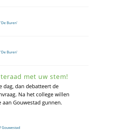
 'De Buren'
 'De Buren'
teraad met uw stem!
 dag, dan debatteert de
vraag. Na het college willen
tie aan Gouwestad gunnen.
TV Gouwestad