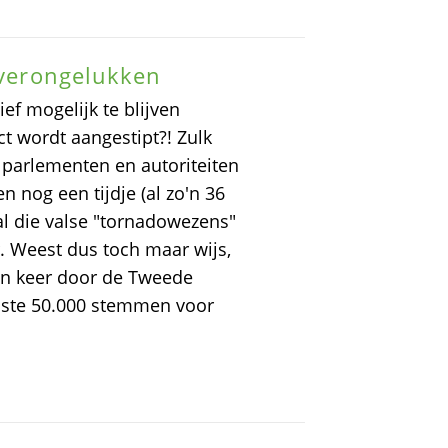
n verongelukken
f mogelijk te blijven
ct wordt aangestipt?! Zulk
 parlementen en autoriteiten
 nog een tijdje (al zo'n 36
 al die valse "tornadowezens"
 Weest dus toch maar wijs,
een keer door de Tweede
ste 50.000 stemmen voor