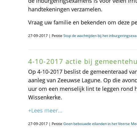
de inburgeringsexamens is voor velen irri
handtekeningen verzamelen.
Vraag uw familie en bekenden om deze peti
27-09-2017 | Petitie
Stop de wachttijden bij het inburgeringse
4-10-2017 actie bij gemeenteh
Op 4-10-2017 beslist de gemeenteraad va
aanleg van Zeeuwse Lagune. Op die avon
uur om een menselijk lint te leggen rond
Wissenkerke.
+Lees meer...
27-09-2017 | Petitie
Geen bebouwde eilanden in het Veerse Mee