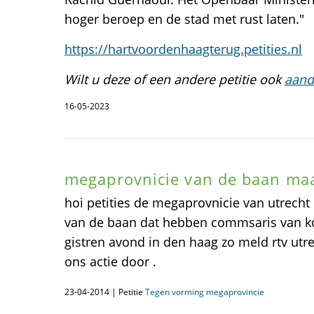
hoger beroep en de stad met rust laten."
https://hartvoordenhaagterug.petities.nl
Wilt u deze of een andere petitie ook
aand
16-05-2023
megaprovnicie van de baan maa
hoi petities de megaprovnicie van utrecht
van de baan dat hebben commsaris van 
gistren avond in den haag zo meld rtv ut
ons actie door .
23-04-2014 | Petitie
Tegen vorming megaprovincie