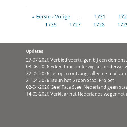
« Eerste
‹ Vorige
…
1721
172
1726
1727
1728
172
Updates
27-07-2026 Verbied voertuigen bij een demonst
03-06-2026 Erken thuisonderwijs als onderwij
22-05-2026 Let op, u ontvangt alleen e-mail van 
21-04-2026 Steun het Groen Staal Project
02-04-2026 Geef Tata Steel Nederland geen sta
14-03-2026 Verklaar het Nederlands wegennet a