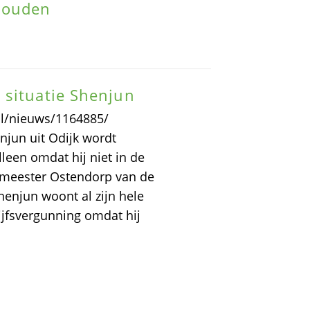
houden
 situatie Shenjun
.nl/nieuws/1164885/
enjun uit Odijk wordt
leen omdat hij niet in de
gemeester Ostendorp van de
enjun woont al zijn hele
ijfsvergunning omdat hij