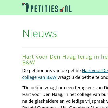
Nieuws
Hart voor Den Haag terug in he
B&W
De petitionaris van de petitie
Hart voor De
college van B&W
vraagt u de petitie te on
"De petitie vraagt om een terugkeer van De
Hart voor Den Haag, in het college van b
na de glasheldere en volledige vrijspraak
Rachid Guernaoui. Het Openbaar Ministeri