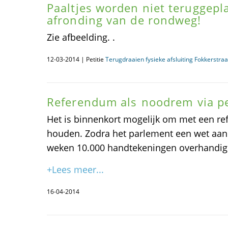
Paaltjes worden niet teruggepl
afronding van de rondweg!
Zie afbeelding. .
12-03-2014 | Petitie
Terugdraaien fysieke afsluiting Fokkerstraa
Referendum als noodrem via pe
Het is binnenkort mogelijk om met een re
houden. Zodra het parlement een wet aa
weken 10.000 handtekeningen overhandig
+Lees meer...
16-04-2014