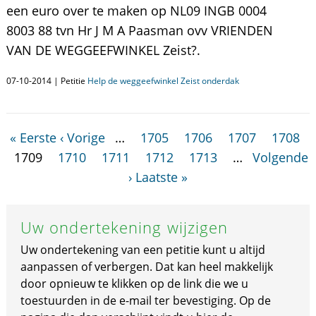
een euro over te maken op NL09 INGB 0004
8003 88 tvn Hr J M A Paasman ovv VRIENDEN
VAN DE WEGGEEFWINKEL Zeist?.
07-10-2014 | Petitie
Help de weggeefwinkel Zeist onderdak
« Eerste
‹ Vorige
…
1705
1706
1707
1708
1709
1710
1711
1712
1713
…
Volgende
›
Laatste »
Uw ondertekening wijzigen
Uw ondertekening van een petitie kunt u altijd
aanpassen of verbergen. Dat kan heel makkelijk
door opnieuw te klikken op de link die we u
toestuurden in de e-mail ter bevestiging. Op de