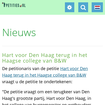
Nieuws
Hart voor Den Haag terug in het
Haagse college van B&W
De petitionaris van de petitie
Hart voor Den
Haag terug in het Haagse college van B&W
vraagt u de petitie te ondertekenen:
"De petitie vraagt om een terugkeer van Den
Haag's grootste partij, Hart voor Den Haag, in
het college van burgemeester en wethouders