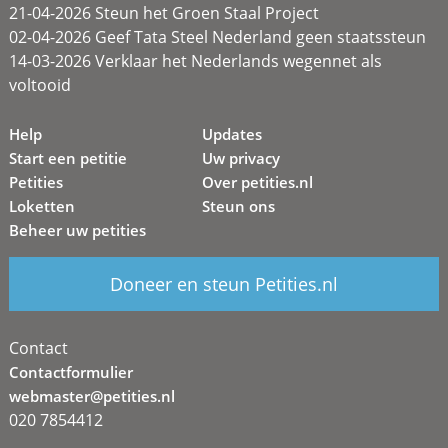
21-04-2026 Steun het Groen Staal Project
02-04-2026 Geef Tata Steel Nederland geen staatssteun
14-03-2026 Verklaar het Nederlands wegennet als
voltooid
Help
Updates
Start een petitie
Uw privacy
Petities
Over petities.nl
Loketten
Steun ons
Beheer uw petities
Doneer en steun Petities.nl
Contact
Contactformulier
webmaster@petities.nl
020 7854412