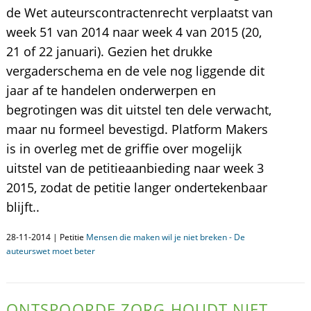
de Wet auteurscontractenrecht verplaatst van
week 51 van 2014 naar week 4 van 2015 (20,
21 of 22 januari). Gezien het drukke
vergaderschema en de vele nog liggende dit
jaar af te handelen onderwerpen en
begrotingen was dit uitstel ten dele verwacht,
maar nu formeel bevestigd. Platform Makers
is in overleg met de griffie over mogelijk
uitstel van de petitieaanbieding naar week 3
2015, zodat de petitie langer ondertekenbaar
blijft..
28-11-2014 | Petitie
Mensen die maken wil je niet breken - De
auteurswet moet beter
ONTSPOORDE ZORG HOUDT NIET