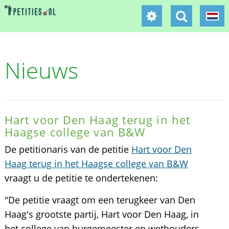
Nieuws
Hart voor Den Haag terug in het
Haagse college van B&W
De petitionaris van de petitie
Hart voor Den
Haag terug in het Haagse college van B&W
vraagt u de petitie te ondertekenen:
"De petitie vraagt om een terugkeer van Den
Haag's grootste partij, Hart voor Den Haag, in
het college van burgemeester en wethouders