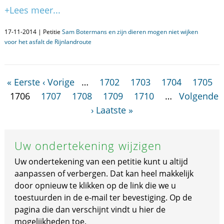
+Lees meer...
17-11-2014 | Petitie
Sam Botermans en zijn dieren mogen niet wijken
voor het asfalt de Rijnlandroute
« Eerste
‹ Vorige
…
1702
1703
1704
1705
1706
1707
1708
1709
1710
…
Volgende
›
Laatste »
Uw ondertekening wijzigen
Uw ondertekening van een petitie kunt u altijd
aanpassen of verbergen. Dat kan heel makkelijk
door opnieuw te klikken op de link die we u
toestuurden in de e-mail ter bevestiging. Op de
pagina die dan verschijnt vindt u hier de
mogelijkheden toe.