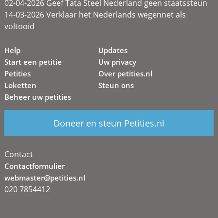
02-04-2026 Geef Tata Steel Nederland geen staatssteun
14-03-2026 Verklaar het Nederlands wegennet als
voltooid
Help
Updates
Start een petitie
Uw privacy
Petities
Over petities.nl
Loketten
Steun ons
Beheer uw petities
Doneer en steun Petities.nl
Contact
Contactformulier
webmaster@petities.nl
020 7854412