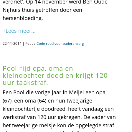
verdriet'. Op 14 november werd Ben Oude
Nijhuis thuis getroffen door een
hersenbloeding.
+Lees meer...
22-11-2014 | Petitie
Code rood voor ouderenzorg
Pool rijd opa, oma en
kleindochter dood en krijgt 120
uur taakstraf.
Een Pool die vorige jaar in Meijel een opa
(67), een oma (64) en hun tweejarige
kleindochtertje doodreed, heeft vandaag een
werkstraf van 120 uur gekregen. De vader van
het tweejarige meisje kon de opgelegde straf