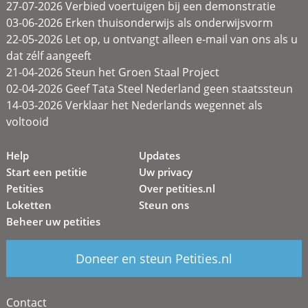
27-07-2026 Verbied voertuigen bij een demonstratie
03-06-2026 Erken thuisonderwijs als onderwijsvorm
22-05-2026 Let op, u ontvangt alleen e-mail van ons als u
dat zélf aangeeft
21-04-2026 Steun het Groen Staal Project
02-04-2026 Geef Tata Steel Nederland geen staatssteun
14-03-2026 Verklaar het Nederlands wegennet als
voltooid
Help
Updates
Start een petitie
Uw privacy
Petities
Over petities.nl
Loketten
Steun ons
Beheer uw petities
Doneer en steun Petities.nl
Contact