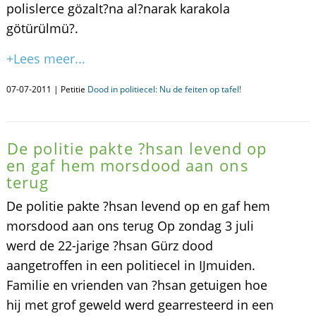
polislerce gözalt?na al?narak karakola
götürülmü?.
+Lees meer...
07-07-2011 | Petitie
Dood in politiecel: Nu de feiten op tafel!
De politie pakte ?hsan levend op
en gaf hem morsdood aan ons
terug
De politie pakte ?hsan levend op en gaf hem
morsdood aan ons terug Op zondag 3 juli
werd de 22-jarige ?hsan Gürz dood
aangetroffen in een politiecel in IJmuiden.
Familie en vrienden van ?hsan getuigen hoe
hij met grof geweld werd gearresteerd in een