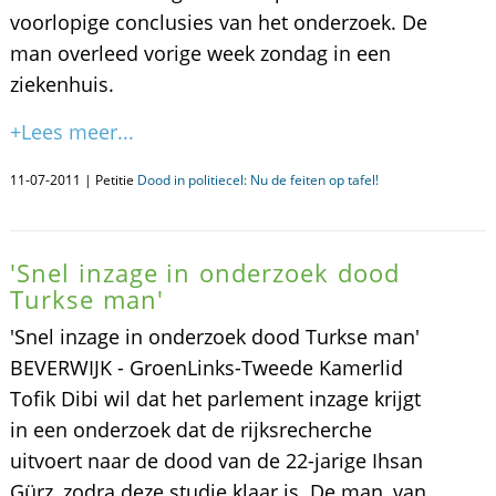
voorlopige conclusies van het onderzoek. De
man overleed vorige week zondag in een
ziekenhuis.
+Lees meer...
11-07-2011 | Petitie
Dood in politiecel: Nu de feiten op tafel!
'Snel inzage in onderzoek dood
Turkse man'
'Snel inzage in onderzoek dood Turkse man'
BEVERWIJK - GroenLinks-Tweede Kamerlid
Tofik Dibi wil dat het parlement inzage krijgt
in een onderzoek dat de rijksrecherche
uitvoert naar de dood van de 22-jarige Ihsan
Gürz, zodra deze studie klaar is. De man, van