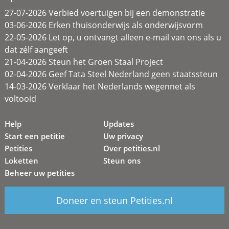
27-07-2026 Verbied voertuigen bij een demonstratie
03-06-2026 Erken thuisonderwijs als onderwijsvorm
22-05-2026 Let op, u ontvangt alleen e-mail van ons als u
dat zélf aangeeft
21-04-2026 Steun het Groen Staal Project
02-04-2026 Geef Tata Steel Nederland geen staatssteun
14-03-2026 Verklaar het Nederlands wegennet als
voltooid
Help
Updates
Start een petitie
Uw privacy
Petities
Over petities.nl
Loketten
Steun ons
Beheer uw petities
Doneer en steun Petities.nl