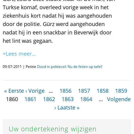
Turkse komaf, overleed vorige week in het
ziekenhuis kort nadat hij was aangehouden
door de politie. Gürz werd aangehouden
nadat hij in een snackbar in Beverwijk door
het lint was gegaan.
+Lees meer...
09-07-2011 | Petitie
Dood in politiecel: Nu de feiten op tafel!
« Eerste
‹ Vorige
…
1856
1857
1858
1859
1860
1861
1862
1863
1864
…
Volgende
›
Laatste »
Uw ondertekening wijzigen