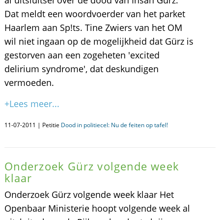
al uitsluitsel over de dood van Ihsan Gürz.
Dat meldt een woordvoerder van het parket
Haarlem aan Sp!ts. Tine Zwiers van het OM
wil niet ingaan op de mogelijkheid dat Gürz is
gestorven aan een zogeheten 'excited
delirium syndrome', dat deskundigen
vermoeden.
+Lees meer...
11-07-2011 | Petitie
Dood in politiecel: Nu de feiten op tafel!
Onderzoek Gürz volgende week
klaar
Onderzoek Gürz volgende week klaar Het
Openbaar Ministerie hoopt volgende week al