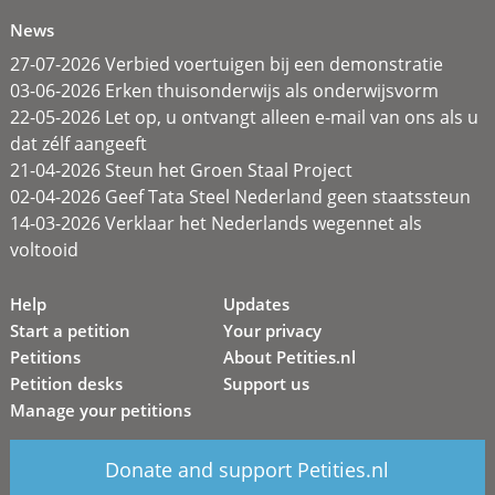
News
27-07-2026 Verbied voertuigen bij een demonstratie
03-06-2026 Erken thuisonderwijs als onderwijsvorm
22-05-2026 Let op, u ontvangt alleen e-mail van ons als u
dat zélf aangeeft
21-04-2026 Steun het Groen Staal Project
02-04-2026 Geef Tata Steel Nederland geen staatssteun
14-03-2026 Verklaar het Nederlands wegennet als
voltooid
Help
Updates
Start a petition
Your privacy
Petitions
About Petities.nl
Petition desks
Support us
Manage your petitions
Donate and support Petities.nl