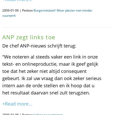
2009-01-06 | Petition
Burgerinitiatief: Meer plezier met minder
vuurwerk
ANP zegt links toe
De chef ANP-nieuws schrijft terug:
"We noteren al steeds vaker een link in onze
tekst- en onlineproductie, maar ik geef gelijk
toe dat het zeker niet altijd consequent
gebeurt. Ik zal uw vraag dan ook zeker serieus
intern aan de orde stellen en ik hoop dat u
het resultaat daarvan snel zult terugzien.
+Read more...
2009-01-06 | Petition
Linken naar internet