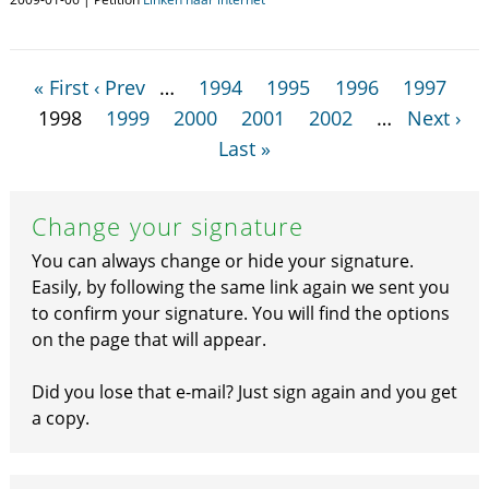
« First
‹ Prev
…
1994
1995
1996
1997
1998
1999
2000
2001
2002
…
Next ›
Last »
Change your signature
You can always change or hide your signature.
Easily, by following the same link again we sent you
to confirm your signature. You will find the options
on the page that will appear.
Did you lose that e-mail? Just sign again and you get
a copy.