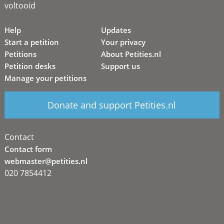
voltooid
Help
Updates
Start a petition
Your privacy
Petitions
About Petities.nl
Petition desks
Support us
Manage your petitions
Donate and support Petities.nl
Contact
Contact form
webmaster@petities.nl
020 7854412