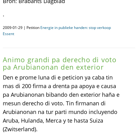
Bron: Brabants Dagblad
.
2009-01-29 | Petition
Energie in publieke handen: stop verkoop
Essent
Animo grandi pa derecho di voto
pa Arubianonan den exterior
Den e prome luna di e peticion ya caba tin
mas di 200 firma a drenta pa apoya e causa
pa Arubianonan bibando den exterior haña e
mesun derecho di voto. Tin firmanan di
Arubianonan na tur parti mundo incluyendo
Aruba, Hulanda, Merca y te hasta Suiza
(Zwitserland).