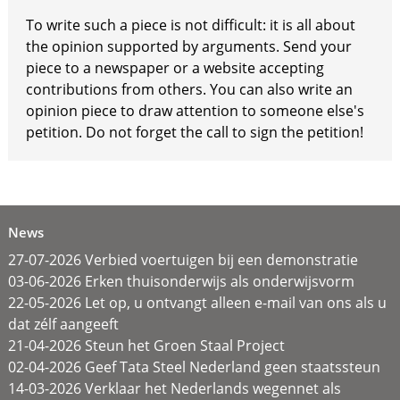
To write such a piece is not difficult: it is all about
the opinion supported by arguments. Send your
piece to a newspaper or a website accepting
contributions from others. You can also write an
opinion piece to draw attention to someone else's
petition. Do not forget the call to sign the petition!
News
27-07-2026 Verbied voertuigen bij een demonstratie
03-06-2026 Erken thuisonderwijs als onderwijsvorm
22-05-2026 Let op, u ontvangt alleen e-mail van ons als u
dat zélf aangeeft
21-04-2026 Steun het Groen Staal Project
02-04-2026 Geef Tata Steel Nederland geen staatssteun
14-03-2026 Verklaar het Nederlands wegennet als