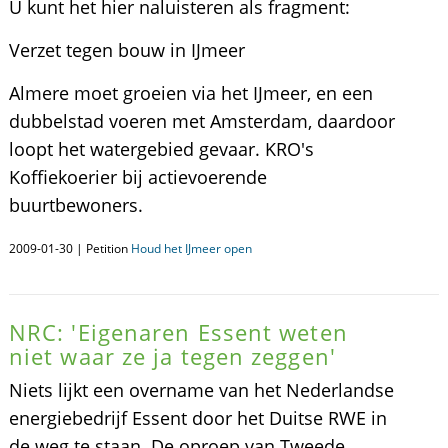
U kunt het hier naluisteren als fragment:
Verzet tegen bouw in IJmeer
Almere moet groeien via het IJmeer, en een
dubbelstad voeren met Amsterdam, daardoor
loopt het watergebied gevaar. KRO's
Koffiekoerier bij actievoerende
buurtbewoners.
2009-01-30 | Petition
Houd het IJmeer open
NRC: 'Eigenaren Essent weten
niet waar ze ja tegen zeggen'
Niets lijkt een overname van het Nederlandse
energiebedrijf Essent door het Duitse RWE in
de weg te staan. De oproep van Tweede