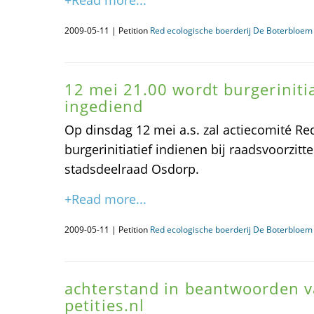
+Read more...
2009-05-11 | Petition
Red ecologische boerderij De Boterbloem
12 mei 21.00 wordt burgeriniti
ingediend
Op dinsdag 12 mei a.s. zal actiecomité R
burgerinitiatief indienen bij raadsvoorzit
stadsdeelraad Osdorp.
+Read more...
2009-05-11 | Petition
Red ecologische boerderij De Boterbloem
achterstand in beantwoorden v
petities.nl