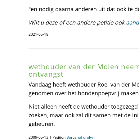
"en nodig daarna anderen uit dat ook te d
Wilt u deze of een andere petitie ook
aand
2021-05-18
wethouder van der Molen neemt
ontvangst
Vandaag heeft wethouder Roel van der Mol
genomen over het hondenpoepvrij maken va
Niet alleen heeft de wethouder toegezegd
zoeken, maar ook zal dit samen met de init
gebeuren.
2009-05-13 | Petition
Borgshof drolvrij