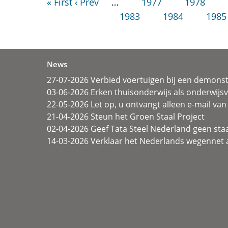
« First
‹ Prev
…
1977
1978
1983
1984
1985
News
27-07-2026 Verbied voertuigen bij een demonst
03-06-2026 Erken thuisonderwijs als onderwij
22-05-2026 Let op, u ontvangt alleen e-mail van 
21-04-2026 Steun het Groen Staal Project
02-04-2026 Geef Tata Steel Nederland geen sta
14-03-2026 Verklaar het Nederlands wegennet a