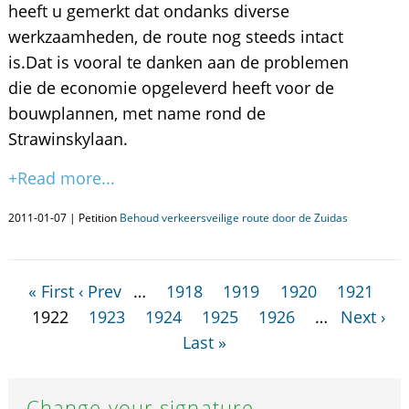
heeft u gemerkt dat ondanks diverse
werkzaamheden, de route nog steeds intact
is.Dat is vooral te danken aan de problemen
die de economie opgeleverd heeft voor de
bouwplannen, met name rond de
Strawinskylaan.
+Read more...
2011-01-07 | Petition
Behoud verkeersveilige route door de Zuidas
« First
‹ Prev
…
1918
1919
1920
1921
1922
1923
1924
1925
1926
…
Next ›
Last »
Change your signature