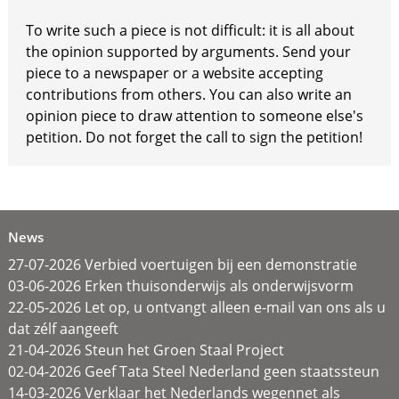
To write such a piece is not difficult: it is all about
the opinion supported by arguments. Send your
piece to a newspaper or a website accepting
contributions from others. You can also write an
opinion piece to draw attention to someone else's
petition. Do not forget the call to sign the petition!
News
27-07-2026 Verbied voertuigen bij een demonstratie
03-06-2026 Erken thuisonderwijs als onderwijsvorm
22-05-2026 Let op, u ontvangt alleen e-mail van ons als u
dat zélf aangeeft
21-04-2026 Steun het Groen Staal Project
02-04-2026 Geef Tata Steel Nederland geen staatssteun
14-03-2026 Verklaar het Nederlands wegennet als