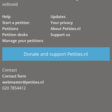
voltooid
Help
Updates
Start a petition
Your privacy
Petitions
About Petities.nl
Petition desks
Support us
Manage your petitions
Donate and support Petities.nl
Contact
Contact form
webmaster@petities.nl
020 7854412