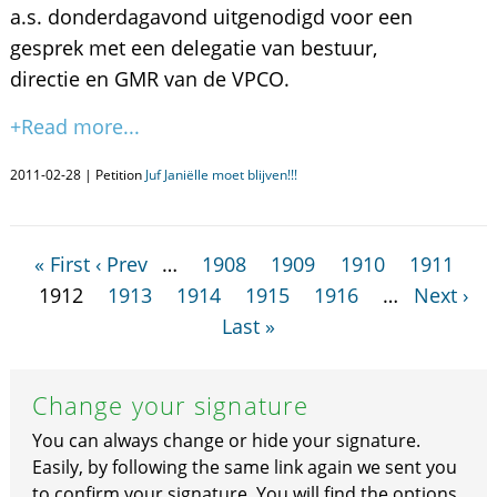
a.s. donderdagavond uitgenodigd voor een
gesprek met een delegatie van bestuur,
directie en GMR van de VPCO.
+Read more...
2011-02-28 | Petition
Juf Janiëlle moet blijven!!!
« First
‹ Prev
…
1908
1909
1910
1911
1912
1913
1914
1915
1916
…
Next ›
Last »
Change your signature
You can always change or hide your signature.
Easily, by following the same link again we sent you
to confirm your signature. You will find the options