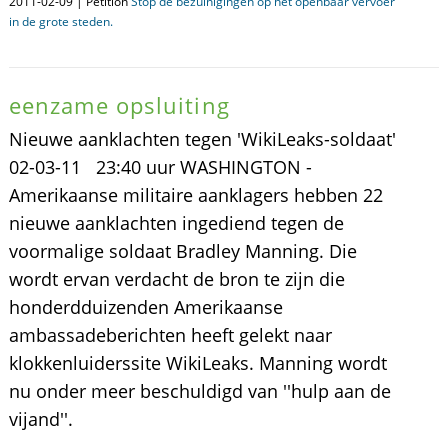
2011-02-09 | Petition
Stop de bezuinigingen op het openbaar vervoer
in de grote steden.
eenzame opsluiting
Nieuwe aanklachten tegen 'WikiLeaks-soldaat'
02-03-11 23:40 uur WASHINGTON -
Amerikaanse militaire aanklagers hebben 22
nieuwe aanklachten ingediend tegen de
voormalige soldaat Bradley Manning. Die
wordt ervan verdacht de bron te zijn die
honderdduizenden Amerikaanse
ambassadeberichten heeft gelekt naar
klokkenluiderssite WikiLeaks. Manning wordt
nu onder meer beschuldigd van ''hulp aan de
vijand''.