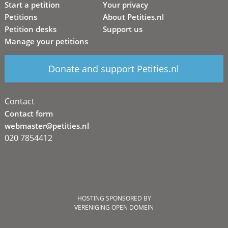
Start a petition
Your privacy
Petitions
About Petities.nl
Petition desks
Support us
Manage your petitions
Donate and support Petities.nl
Contact
Contact form
webmaster@petities.nl
020 7854412
HOSTING SPONSORED BY
VERENIGING OPEN DOMEIN