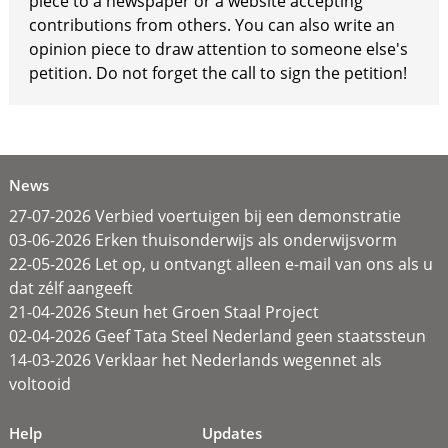
piece to a newspaper or a website accepting
contributions from others. You can also write an
opinion piece to draw attention to someone else's
petition. Do not forget the call to sign the petition!
News
27-07-2026 Verbied voertuigen bij een demonstratie
03-06-2026 Erken thuisonderwijs als onderwijsvorm
22-05-2026 Let op, u ontvangt alleen e-mail van ons als u
dat zélf aangeeft
21-04-2026 Steun het Groen Staal Project
02-04-2026 Geef Tata Steel Nederland geen staatssteun
14-03-2026 Verklaar het Nederlands wegennet als
voltooid
Help
Updates