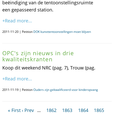
beëindiging van de tentoonstellingsruimte
een gepasseerd station.
+Read more...
2011-11-20 | Petition
DOK kunsttentoonstellingen moet blijven
OPC's zijn nieuws in drie
kwaliteitskranten
Koop dit weekend NRC (pag. 7), Trouw (pag.
+Read more...
2011-11-19 | Petition
Ouders zijn gekwalificeerd voor kinderopvang
« First
‹ Prev
…
1862
1863
1864
1865