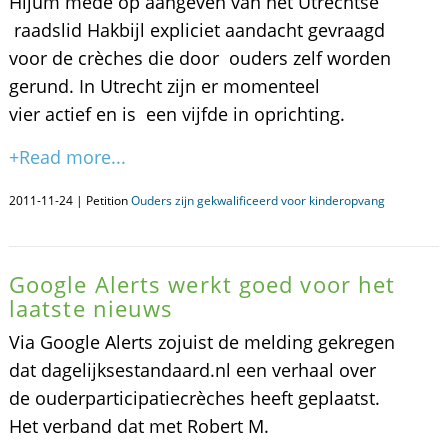
Hijum mede op aangeven van het Utrechtse
raadslid Hakbijl expliciet aandacht gevraagd
voor de crèches die door ouders zelf worden
gerund. In Utrecht zijn er momenteel
vier actief en is een vijfde in oprichting.
+Read more...
2011-11-24 | Petition
Ouders zijn gekwalificeerd voor kinderopvang
Google Alerts werkt goed voor het
laatste nieuws
Via Google Alerts zojuist de melding gekregen
dat dagelijksestandaard.nl een verhaal over
de ouderparticipatiecrèches heeft geplaatst.
Het verband dat met Robert M.