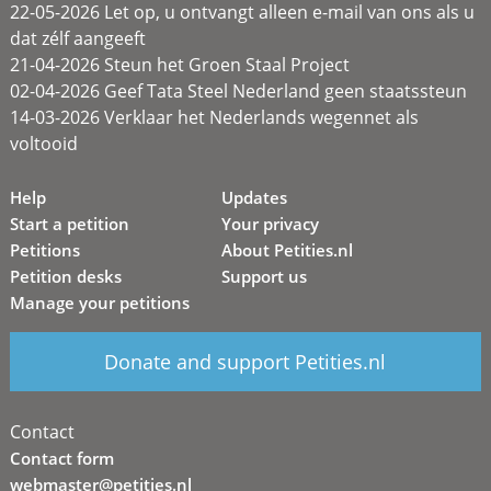
22-05-2026 Let op, u ontvangt alleen e-mail van ons als u
dat zélf aangeeft
21-04-2026 Steun het Groen Staal Project
02-04-2026 Geef Tata Steel Nederland geen staatssteun
14-03-2026 Verklaar het Nederlands wegennet als
voltooid
Help
Updates
Start a petition
Your privacy
Petitions
About Petities.nl
Petition desks
Support us
Manage your petitions
Donate and support Petities.nl
Contact
Contact form
webmaster@petities.nl