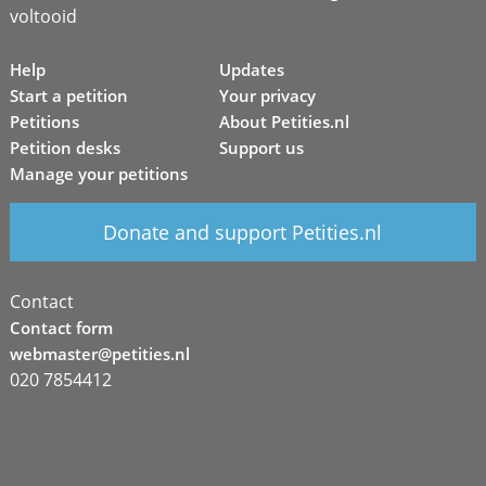
voltooid
Help
Updates
Start a petition
Your privacy
Petitions
About Petities.nl
Petition desks
Support us
Manage your petitions
Donate and support Petities.nl
Contact
Contact form
webmaster@petities.nl
020 7854412