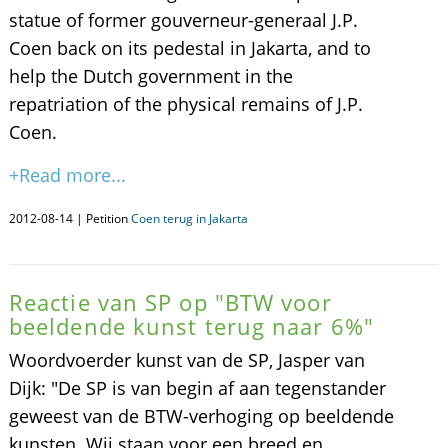
statue of former gouverneur-generaal J.P.
Coen back on its pedestal in Jakarta, and to
help the Dutch government in the
repatriation of the physical remains of J.P.
Coen.
+Read more...
2012-08-14 | Petition
Coen terug in Jakarta
Reactie van SP op "BTW voor
beeldende kunst terug naar 6%"
Woordvoerder kunst van de SP, Jasper van
Dijk: "De SP is van begin af aan tegenstander
geweest van de BTW-verhoging op beeldende
kunsten. Wij staan voor een breed en