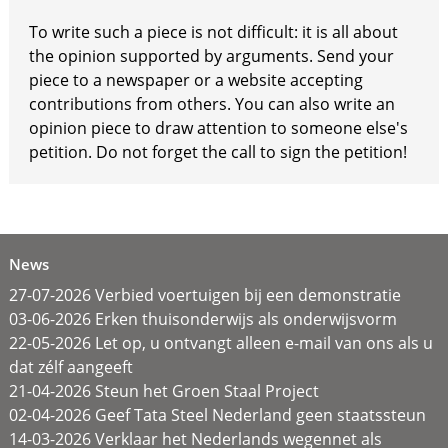
To write such a piece is not difficult: it is all about
the opinion supported by arguments. Send your
piece to a newspaper or a website accepting
contributions from others. You can also write an
opinion piece to draw attention to someone else's
petition. Do not forget the call to sign the petition!
News
27-07-2026 Verbied voertuigen bij een demonstratie
03-06-2026 Erken thuisonderwijs als onderwijsvorm
22-05-2026 Let op, u ontvangt alleen e-mail van ons als u
dat zélf aangeeft
21-04-2026 Steun het Groen Staal Project
02-04-2026 Geef Tata Steel Nederland geen staatssteun
14-03-2026 Verklaar het Nederlands wegennet als