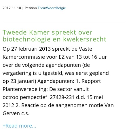
2012-11-10 | Petition
TreinWeertBelgië
Tweede Kamer spreekt over
biotechnologie en kwekersrecht
Op 27 februari 2013 spreekt de Vaste
Kamercommissie voor EZ van 13 tot 16 uur
over de volgende agendapunten (de
vergadering is uitgesteld, was eerst gepland
op 23 januari) Agendapunten: 1. Rapport
Plantenveredeling: De sector vanuit
octrooiperspectief 27428-231 d.d. 15 mei
2012 2. Reactie op de aangenomen motie Van
Gerven c.s.
+Read more...