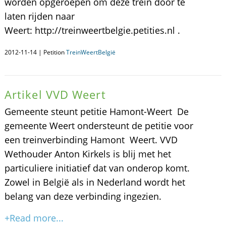
worden opgeroepen om deze trein door te
laten rijden naar
Weert: http://treinweertbelgie.petities.nl .
2012-11-14 | Petition
TreinWeertBelgië
Artikel VVD Weert
Gemeente steunt petitie Hamont-Weert De
gemeente Weert ondersteunt de petitie voor
een treinverbinding Hamont  Weert. VVD
Wethouder Anton Kirkels is blij met het
particuliere initiatief dat van onderop komt.
Zowel in België als in Nederland wordt het
belang van deze verbinding ingezien.
+Read more...