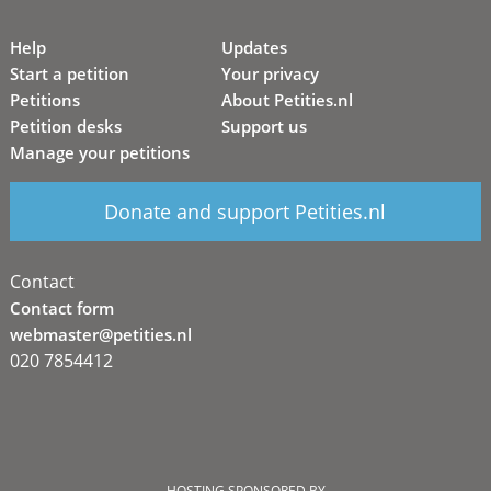
Help
Updates
Start a petition
Your privacy
Petitions
About Petities.nl
Petition desks
Support us
Manage your petitions
Donate and support Petities.nl
Contact
Contact form
webmaster@petities.nl
020 7854412
HOSTING SPONSORED BY