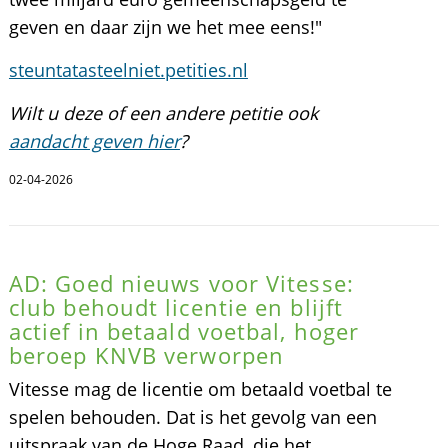
geven en daar zijn we het mee eens!"
steuntatasteelniet.petities.nl
Wilt u deze of een andere petitie ook
aandacht geven hier
?
02-04-2026
AD: Goed nieuws voor Vitesse:
club behoudt licentie en blijft
actief in betaald voetbal, hoger
beroep KNVB verworpen
Vitesse mag de licentie om betaald voetbal te
spelen behouden. Dat is het gevolg van een
uitspraak van de Hoge Raad, die het