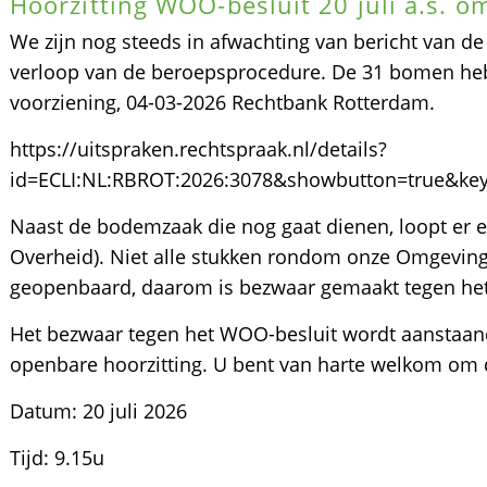
Hoorzitting WOO-besluit 20 juli a.s. o
We zijn nog steeds in afwachting van bericht van d
verloop van de beroepsprocedure. De 31 bomen he
voorziening, 04-03-2026 Rechtbank Rotterdam.
https://uitspraken.rechtspraak.nl/details?
id=ECLI:NL:RBROT:2026:3078&showbutton=true&ke
Naast de bodemzaak die nog gaat dienen, loopt er
Overheid). Niet alle stukken rondom onze Omgeving
geopenbaard, daarom is bezwaar gemaakt tegen he
Het bezwaar tegen het WOO-besluit wordt aanstaa
openbare hoorzitting. U bent van harte welkom om d
Datum: 20 juli 2026
Tijd: 9.15u