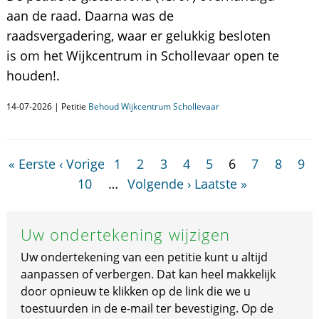
aan de raad. Daarna was de
raadsvergadering, waar er gelukkig besloten
is om het Wijkcentrum in Schollevaar open te
houden!.
14-07-2026 | Petitie
Behoud Wijkcentrum Schollevaar
« Eerste
‹ Vorige
1
2
3
4
5
6
7
8
9
10
…
Volgende ›
Laatste »
Uw ondertekening wijzigen
Uw ondertekening van een petitie kunt u altijd
aanpassen of verbergen. Dat kan heel makkelijk
door opnieuw te klikken op de link die we u
toestuurden in de e-mail ter bevestiging. Op de