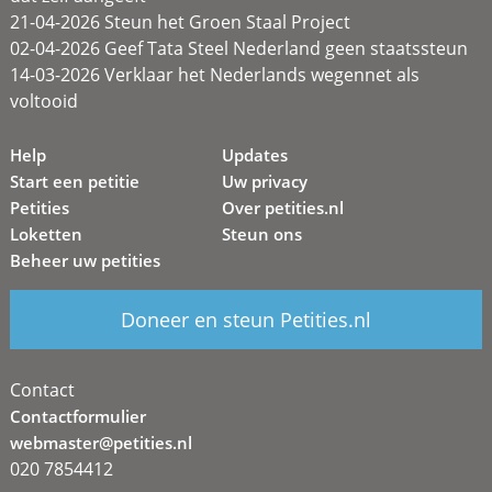
21-04-2026 Steun het Groen Staal Project
02-04-2026 Geef Tata Steel Nederland geen staatssteun
14-03-2026 Verklaar het Nederlands wegennet als
voltooid
Help
Updates
Start een petitie
Uw privacy
Petities
Over petities.nl
Loketten
Steun ons
Beheer uw petities
Doneer en steun Petities.nl
Contact
Contactformulier
webmaster@petities.nl
020 7854412