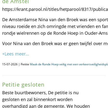
de Amstel
https://krant.parool.nl/titles/hetparool/8317/publi
De Amsterdamse Nina van den Broek was een sporti
niveau roeide en zich omringde met vrienden en fam
rondje wielrennen op de Ronde Hoep in Ouder-Amst
Voor Nina van den Broek was er geen twijfel over mo
+Lees meer...
15-07-2026 | Petitie
Maak de Ronde Hoep veilig met een verkeersveiligheidspl
Petitie gesloten
Beste buurtbewoners, De petitie is nu
gesloten en zal binnenkort worden
overhandigd aan de gemeente. We houden