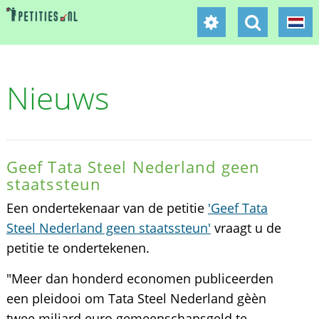
Nieuws
Geef Tata Steel Nederland geen
staatssteun
Een ondertekenaar van de petitie
'Geef Tata
Steel Nederland geen staatssteun'
vraagt u de
petitie te ondertekenen.
"Meer dan honderd economen publiceerden
een pleidooi om Tata Steel Nederland gèèn
twee miljard euro gemeenschapsgeld te