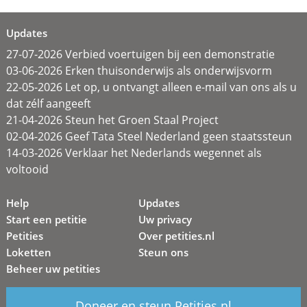
Updates
27-07-2026 Verbied voertuigen bij een demonstratie
03-06-2026 Erken thuisonderwijs als onderwijsvorm
22-05-2026 Let op, u ontvangt alleen e-mail van ons als u
dat zélf aangeeft
21-04-2026 Steun het Groen Staal Project
02-04-2026 Geef Tata Steel Nederland geen staatssteun
14-03-2026 Verklaar het Nederlands wegennet als
voltooid
Help
Updates
Start een petitie
Uw privacy
Petities
Over petities.nl
Loketten
Steun ons
Beheer uw petities
Doneer en steun Petities.nl