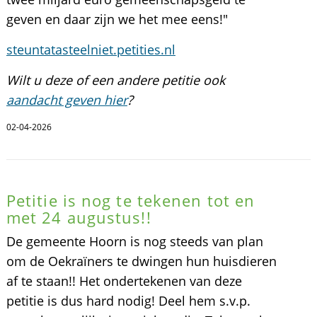
geven en daar zijn we het mee eens!"
steuntatasteelniet.petities.nl
Wilt u deze of een andere petitie ook
aandacht geven hier
?
02-04-2026
Petitie is nog te tekenen tot en
met 24 augustus!!
De gemeente Hoorn is nog steeds van plan
om de Oekraïners te dwingen hun huisdieren
af te staan!! Het ondertekenen van deze
petitie is dus hard nodig! Deel hem s.v.p.