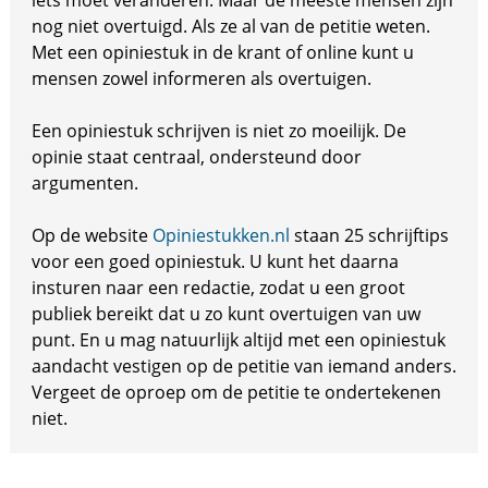
iets moet veranderen. Maar de meeste mensen zijn
nog niet overtuigd. Als ze al van de petitie weten.
Met een opiniestuk in de krant of online kunt u
mensen zowel informeren als overtuigen.
Een opiniestuk schrijven is niet zo moeilijk. De
opinie staat centraal, ondersteund door
argumenten.
Op de website
Opiniestukken.nl
staan 25 schrijftips
voor een goed opiniestuk. U kunt het daarna
insturen naar een redactie, zodat u een groot
publiek bereikt dat u zo kunt overtuigen van uw
punt. En u mag natuurlijk altijd met een opiniestuk
aandacht vestigen op de petitie van iemand anders.
Vergeet de oproep om de petitie te ondertekenen
niet.