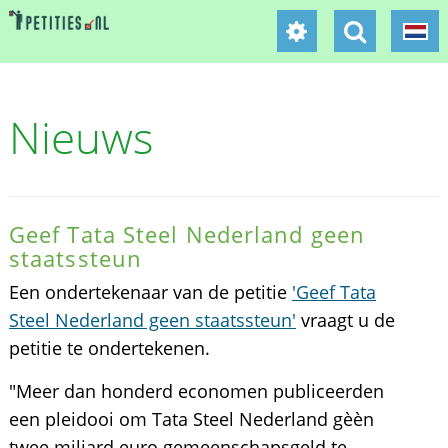
Nieuws
Geef Tata Steel Nederland geen
staatssteun
Een ondertekenaar van de petitie
'Geef Tata
Steel Nederland geen staatssteun'
vraagt u de
petitie te ondertekenen.
"Meer dan honderd economen publiceerden
een pleidooi om Tata Steel Nederland gèèn
twee miljard euro gemeenschapsgeld te