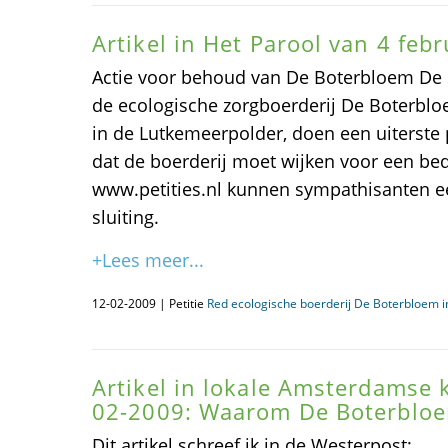
Artikel in Het Parool van 4 febr
Actie voor behoud van De Boterbloem De 
de ecologische zorgboerderij De Boterbl
in de Lutkemeerpolder, doen een uiterst
dat de boerderij moet wijken voor een bed
www.petities.nl kunnen sympathisanten ee
sluiting.
+Lees meer...
12-02-2009 | Petitie
Red ecologische boerderij De Boterbloem 
Artikel in lokale Amsterdamse 
02-2009: Waarom De Boterbloe
Dit artikel schreef ik in de Westerpost: