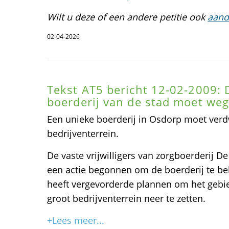
Wilt u deze of een andere petitie ook
aand
02-04-2026
Tekst AT5 bericht 12-02-2009: 
boerderij van de stad moet we
Een unieke boerderij in Osdorp moet verd
bedrijventerrein.
De vaste vrijwilligers van zorgboerderij D
een actie begonnen om de boerderij te b
heeft vergevorderde plannen om het gebie
groot bedrijventerrein neer te zetten.
+Lees meer...