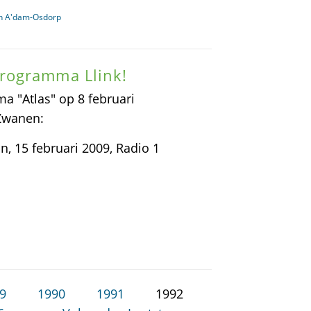
in A'dam-Osdorp
rogramma Llink!
 "Atlas" op 8 februari
Zwanen:
 15 februari 2009, Radio 1
9
1990
1991
1992