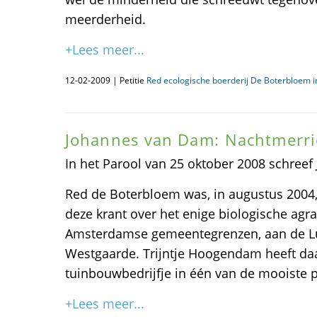
meerderheid.
+Lees meer...
12-02-2009 | Petitie
Red ecologische boerderij De Boterbloem 
Johannes van Dam: Nachtmerri
In het Parool van 25 oktober 2008 schree
Red de Boterbloem was, in augustus 2004
deze krant over het enige biologische agra
Amsterdamse gemeentegrenzen, aan de Lu
Westgaarde. Trijntje Hoogendam heeft daa
tuinbouwbedrijfje in één van de mooiste p
+Lees meer...