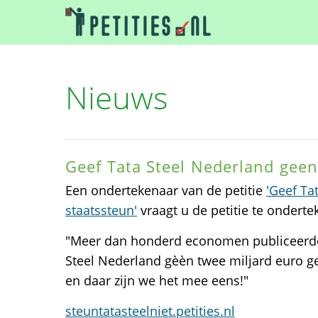
Nieuws
Geef Tata Steel Nederland geen
Een ondertekenaar van de petitie
'Geef Ta
staatssteun'
vraagt u de petitie te onderte
"Meer dan honderd economen publiceerde
Steel Nederland gèèn twee miljard euro 
en daar zijn we het mee eens!"
steuntatasteelniet.petities.nl