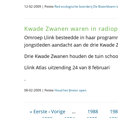
12-02-2009 | Petitie
Red ecologische boerderij De Boterbloem 
Kwade Zwanen waren in radiop
Omroep Llink besteedde in haar programma
jongstleden aandacht aan de drie Kwade 
Drie Kwade Zwanen houden de tuin schoon,
Llink Atlas uitzending 24 van 8 februari
.
08-02-2009 | Petitie
Houd het IJmeer open
« Eerste
‹ Vorige
…
1988
198