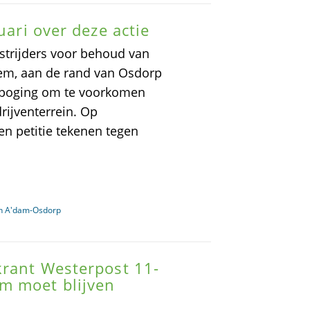
uari over deze actie
strijders voor behoud van
oem, aan de rand van Osdorp
e poging om te voorkomen
rijventerrein. Op
n petitie tekenen tegen
in A'dam-Osdorp
krant Westerpost 11-
m moet blijven