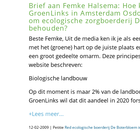
Brief aan Femke Halsema: Hoe 
GroenLinks in Amsterdam Osdo
om ecologische zorgboerderij 
behouden?
Beste Femke, Uit de media ken ik je als e
met het (groene) hart op de juiste plaats e
een groot gedeelte omarm. Deze principes 
website beschreven:
Biologische landbouw
Op dit moment is maar 2% van de landbo
GroenLinks wil dat dit aandeel in 2020 for
+Lees meer...
12-02-2009 | Petitie
Red ecologische boerderij De Boterbloem 