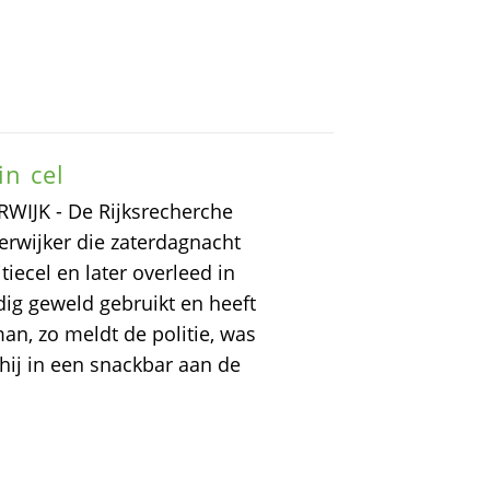
in cel
ERWIJK - De Rijksrecherche
erwijker die zaterdagnacht
iecel en later overleed in
dig geweld gebruikt en heeft
n, zo meldt de politie, was
ij in een snackbar aan de