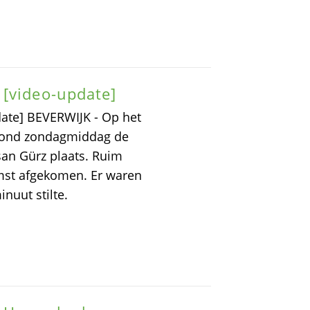
 [video-update]
ate] BEVERWIJK - Op het
 vond zondagmiddag de
an Gürz plaats. Ruim
mst afgekomen. Er waren
nuut stilte.