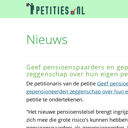
Nieuws
Geef pensioenspaarders en ge
zeggenschap over hun eigen p
De petitionaris van de petitie
Geef pensio
gepensioneerden zeggenschap over hun e
petitie te ondertekenen.
"Het nieuwe pensioenstelsel brengt ingri
zich mee die grote risico’s kunnen hebben
pensioenspaarders als gepensioneerden.