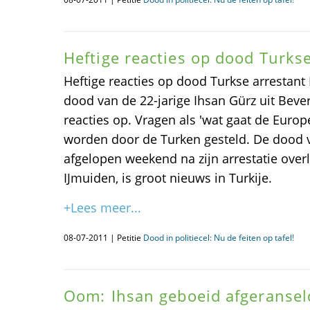
Heftige reacties op dood Turks
Heftige reacties op dood Turkse arrestan
dood van de 22-jarige Ihsan Gürz uit Beverw
reacties op. Vragen als 'wat gaat de Euro
worden door de Turken gesteld. De dood v
afgelopen weekend na zijn arrestatie overle
IJmuiden, is groot nieuws in Turkije.
+Lees meer...
08-07-2011 | Petitie
Dood in politiecel: Nu de feiten op tafel!
Oom: Ihsan geboeid afgeranseld