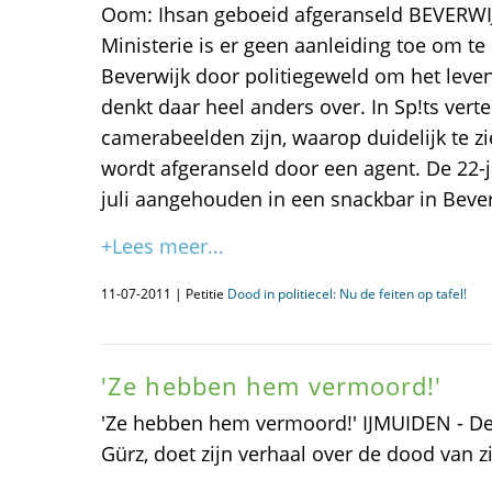
Oom: Ihsan geboeid afgeranseld BEVERWI
Ministerie is er geen aanleiding toe om te
Beverwijk door politiegeweld om het leve
denkt daar heel anders over. In Sp!ts vert
camerabeelden zijn, waarop duidelijk te zi
wordt afgeranseld door een agent. De 22-j
juli aangehouden in een snackbar in Bever
+Lees meer...
11-07-2011 | Petitie
Dood in politiecel: Nu de feiten op tafel!
'Ze hebben hem vermoord!'
'Ze hebben hem vermoord!' IJMUIDEN - De
Gürz, doet zijn verhaal over de dood van zi