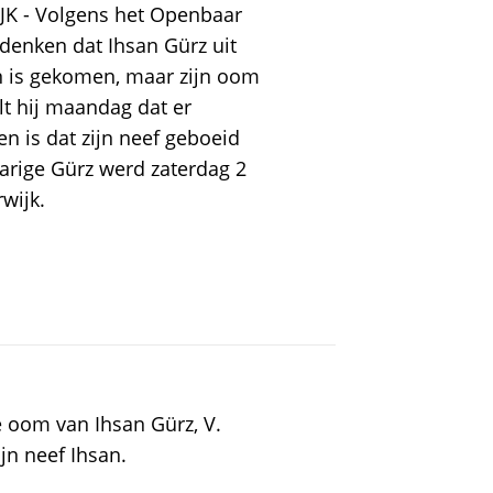
JK - Volgens het Openbaar
 denken dat Ihsan Gürz uit
n is gekomen, maar zijn oom
elt hij maandag dat er
en is dat zijn neef geboeid
arige Gürz werd zaterdag 2
wijk.
 oom van Ihsan Gürz, V.
jn neef Ihsan.