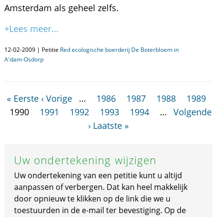
Amsterdam als geheel zelfs.
+Lees meer...
12-02-2009 | Petitie
Red ecologische boerderij De Boterbloem in
A'dam-Osdorp
« Eerste
‹ Vorige
…
1986
1987
1988
1989
1990
1991
1992
1993
1994
…
Volgende
›
Laatste »
Uw ondertekening wijzigen
Uw ondertekening van een petitie kunt u altijd
aanpassen of verbergen. Dat kan heel makkelijk
door opnieuw te klikken op de link die we u
toestuurden in de e-mail ter bevestiging. Op de