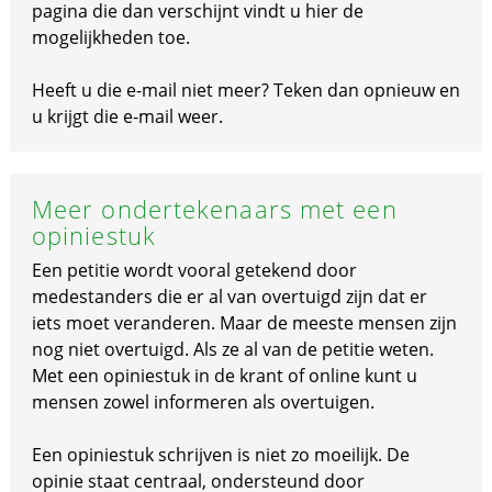
pagina die dan verschijnt vindt u hier de
mogelijkheden toe.
Heeft u die e-mail niet meer? Teken dan opnieuw en
u krijgt die e-mail weer.
Meer ondertekenaars met een
opiniestuk
Een petitie wordt vooral getekend door
medestanders die er al van overtuigd zijn dat er
iets moet veranderen. Maar de meeste mensen zijn
nog niet overtuigd. Als ze al van de petitie weten.
Met een opiniestuk in de krant of online kunt u
mensen zowel informeren als overtuigen.
Een opiniestuk schrijven is niet zo moeilijk. De
opinie staat centraal, ondersteund door