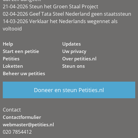
21-04-2026 Steun het Groen Staal Project
02-04-2026 Geef Tata Steel Nederland geen staatssteun
14-03-2026 Verklaar het Nederlands wegennet als
voltooid
Help
Updates
Start een petitie
Uw privacy
Petities
Over petities.nl
Loketten
Steun ons
Beheer uw petities
Doneer en steun Petities.nl
Contact
Contactformulier
webmaster@petities.nl
020 7854412