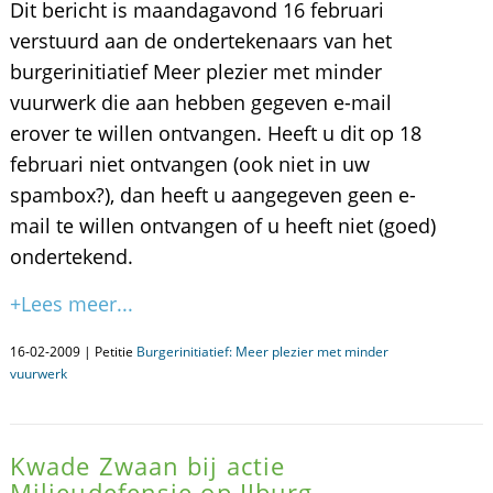
Dit bericht is maandagavond 16 februari
verstuurd aan de ondertekenaars van het
burgerinitiatief Meer plezier met minder
vuurwerk die aan hebben gegeven e-mail
erover te willen ontvangen. Heeft u dit op 18
februari niet ontvangen (ook niet in uw
spambox?), dan heeft u aangegeven geen e-
mail te willen ontvangen of u heeft niet (goed)
ondertekend.
+Lees meer...
16-02-2009 | Petitie
Burgerinitiatief: Meer plezier met minder
vuurwerk
Kwade Zwaan bij actie
Milieudefensie op IJburg