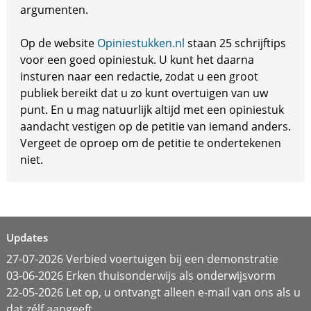
argumenten.
Op de website
Opiniestukken.nl
staan 25 schrijftips
voor een goed opiniestuk. U kunt het daarna
insturen naar een redactie, zodat u een groot
publiek bereikt dat u zo kunt overtuigen van uw
punt. En u mag natuurlijk altijd met een opiniestuk
aandacht vestigen op de petitie van iemand anders.
Vergeet de oproep om de petitie te ondertekenen
niet.
Updates
27-07-2026 Verbied voertuigen bij een demonstratie
03-06-2026 Erken thuisonderwijs als onderwijsvorm
22-05-2026 Let op, u ontvangt alleen e-mail van ons als u
dat zélf aangeeft