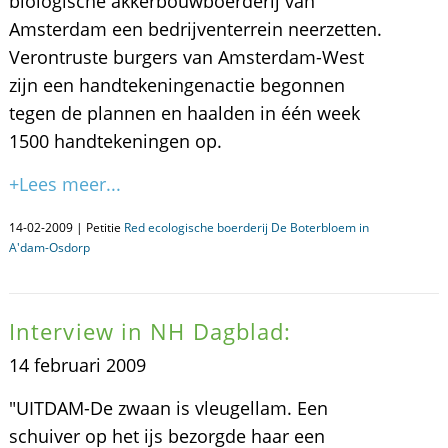
biologische akkerbouwboerderij van
Amsterdam een bedrijventerrein neerzetten.
Verontruste burgers van Amsterdam-West
zijn een handtekeningenactie begonnen
tegen de plannen en haalden in één week
1500 handtekeningen op.
+Lees meer...
14-02-2009 | Petitie
Red ecologische boerderij De Boterbloem in
A'dam-Osdorp
Interview in NH Dagblad:
14 februari 2009
"UITDAM-De zwaan is vleugellam. Een
schuiver op het ijs bezorgde haar een