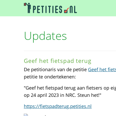
Updates
Geef het fietspad terug
De petitionaris van de petitie
Geef het fie
petitie te ondertekenen:
"Geef het fietspad terug aan fietsers op ei
op 24 april 2023 in NRC. Steun het!"
https://fietspadterug.petities.nl