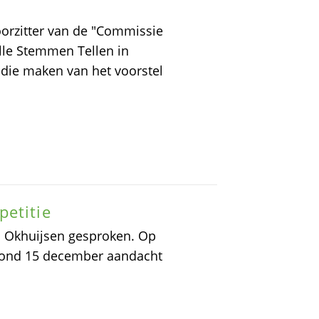
oorzitter van de "Commissie
lle Stemmen Tellen in
die maken van het voorstel
petitie
n Okhuijsen gesproken. Op
vond 15 december aandacht