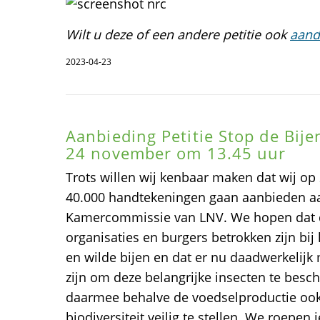
Wilt u deze of een andere petitie ook
aand
2023-04-23
Aanbieding Petitie Stop de Bije
24 november om 13.45 uur
Trots willen wij kenbaar maken dat wij o
40.000 handtekeningen gaan aanbieden a
Kamercommissie van LNV. We hopen dat de 
organisaties en burgers betrokken zijn bij
en wilde bijen en dat er nu daadwerkelijk
zijn om deze belangrijke insecten te be
daarmee behalve de voedselproductie ook
biodiversiteit veilig te stellen. We roepen