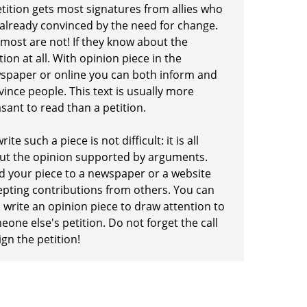
etition gets most signatures from allies who
 already convinced by the need for change.
 most are not! If they know about the
tion at all. With opinion piece in the
spaper or online you can both inform and
ince people. This text is usually more
sant to read than a petition.
rite such a piece is not difficult: it is all
ut the opinion supported by arguments.
d your piece to a newspaper or a website
epting contributions from others. You can
 write an opinion piece to draw attention to
one else's petition. Do not forget the call
ign the petition!