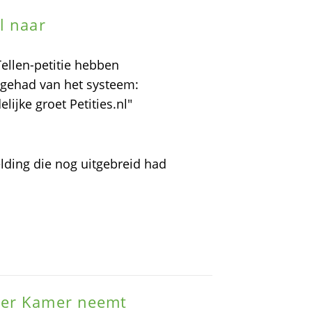
l naar
ellen-petitie hebben
gehad van het systeem:
ijke groet Petities.nl"
lding die nog uitgebreid had
der Kamer neemt