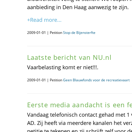
aanbieding in Den Haag aanwezig te zijn.
+Read more...
2009-01-01 | Petition
Stop de Bijensterfte
Laatste bericht van NU.nl
Vaarbelasting komt er niet!!!.
2009-01-01 | Petition
Geen Blauwfonds voor de recreatievaart
Eerste media aandacht is een fe
Vandaag telefonisch contact gehad met 1
AD. Zij heeft via meerdere kanalen het v
petitie te tekenen en zij schrijft zelf voo