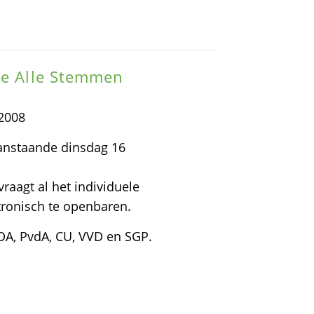
ie Alle Stemmen
2008
aanstaande dinsdag 16
vraagt al het individuele
ronisch te openbaren.
DA, PvdA, CU, VVD en SGP.