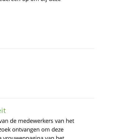
it
 van de medewerkers van het
erzoek ontvangen om deze
r de vrouwenpagina van het