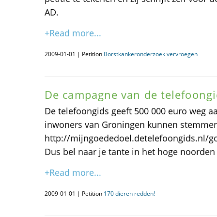
AD.
+Read more...
2009-01-01 | Petition
Borstkankeronderzoek vervroegen
De campagne van de telefoongi
De telefoongids geeft 500 000 euro weg a
inwoners van Groningen kunnen stemmen v
http://mijngoededoel.detelefoongids.nl/g
Dus bel naar je tante in het hoge noorden o
+Read more...
2009-01-01 | Petition
170 dieren redden!