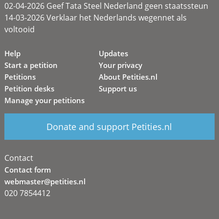
02-04-2026 Geef Tata Steel Nederland geen staatssteun
14-03-2026 Verklaar het Nederlands wegennet als
voltooid
Help
Updates
Start a petition
Your privacy
Petitions
About Petities.nl
Petition desks
Support us
Manage your petitions
Donate and support Petities.nl
Contact
Contact form
webmaster@petities.nl
020 7854412