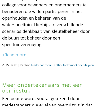
college voor bewoners en ondernemers te
benaderen die willen participeren in het
openhouden en beheren van de
waterspeeltuin. Hierbij zijn verschillende
scenarios denkbaar: van sleutelbeheer door
de buurt tot beheer door een
speeltuinvereniging.
+Read more...
2015-06-03 | Petition
Kinderboerderij Tanthof Delft moet open blijven
Meer ondertekenaars met een
opiniestuk
Een petitie wordt vooral getekend door
medestanders die er al van overtuigd zijn dat