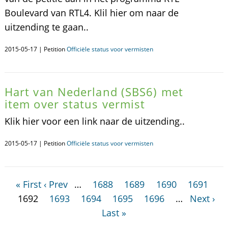
Boulevard van RTL4. Klil hier om naar de
uitzending te gaan..
2015-05-17 | Petition
Officiële status voor vermisten
Hart van Nederland (SBS6) met
item over status vermist
Klik hier voor een link naar de uitzending..
2015-05-17 | Petition
Officiële status voor vermisten
« First
‹ Prev
…
1688
1689
1690
1691
1692
1693
1694
1695
1696
…
Next ›
Last »