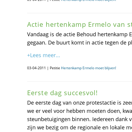
Actie hertenkamp Ermelo van s
Vandaag is de actie Behoud hertenkamp Er
gegaan. De buurt komt in actie tegen de 
+Lees meer...
03-04-2011 | Petitie
Hertenkamp Ermelo moet blijven!
Eerste dag succesvol!
De eerste dag van onze protestactie is ze
we er veel voor hebben moeten doen, kw
steunbetuigingen binnen. Iedereen dank 
zijn we bezig om de regionale en lokale me