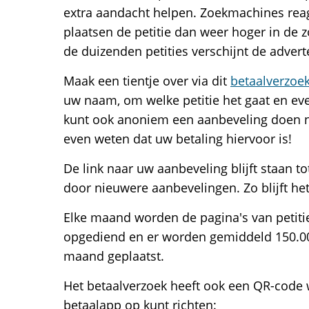
extra aandacht helpen. Zoekmachines rea
plaatsen de petitie dan weer hoger in de 
de duizenden petities verschijnt de advert
Maak een tientje over via dit
betaalverzoe
uw naam, om welke petitie het gaat en eve
kunt ook anoniem een aanbeveling doen na
even weten dat uw betaling hiervoor is!
De link naar uw aanbeveling blijft staan t
door nieuwere aanbevelingen. Zo blijft het
Elke maand worden de pagina's van petitie
opgediend en er worden gemiddeld 150.0
maand geplaatst.
Het betaalverzoek heeft ook een QR-cod
betaalapp op kunt richten: