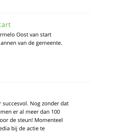
tart
melo Oost van start
plannen van de gemeente.
er succesvol. Nog zonder dat
amen er al meer dan 100
voor de steun! Momenteel
dia bij de actie te