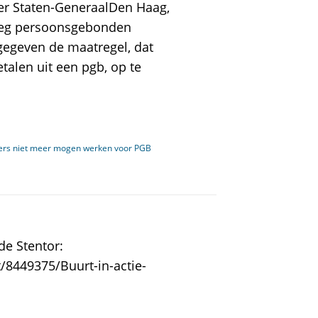
er Staten-GeneraalDen Haag,
leg persoonsgebonden
ngegeven de maatregel, dat
alen uit een pgb, op te
rs niet meer mogen werken voor PGB
de Stentor:
/8449375/Buurt-in-actie-