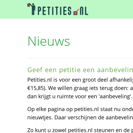
Nieuws
Geef een petitie een aanbeveli
Petities.nl is voor een groot deel afhanke
€15,85). We willen graag iets terug doen: 
dan krijgt u ruimte voor een 'aanbeveling'.
Op elke pagina op petities.nl staat nu on
nieuwtjes. Daar verschijnen de aanbeveli
Zo kunt u zowel petities.nl steunen en de 