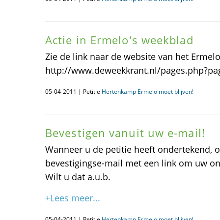
Actie in Ermelo's weekblad
Zie de link naar de website van het Ermel
http://www.deweekkrant.nl/pages.php?pa
05-04-2011 | Petitie
Hertenkamp Ermelo moet blijven!
Bevestigen vanuit uw e-mail!
Wanneer u de petitie heeft ondertekend, 
bevestigingse-mail met een link om uw on
Wilt u dat a.u.b.
+Lees meer...
05-04-2011 | Petitie
Hertenkamp Ermelo moet blijven!