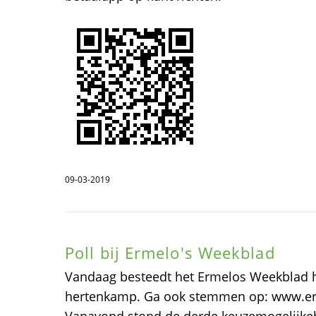
09-03-2019
Poll bij Ermelo's Weekblad
Vandaag besteedt het Ermelos Weekblad h
hertenkamp. Ga ook stemmen op: www.e