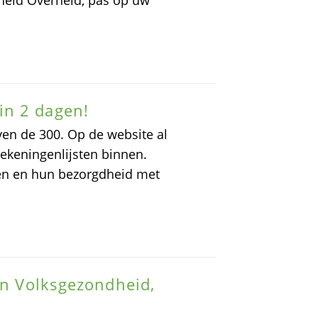
eid Overheid, pas op uw
in 2 dagen!
ven de 300. Op de website al
tekeningenlijsten binnen.
en en hun bezorgdheid met
an Volksgezondheid,