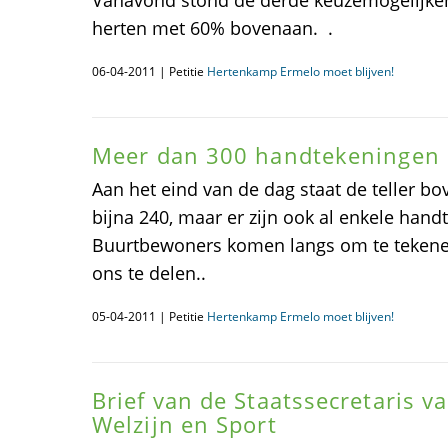
Vanavond stond de derde keuzemogelijkeh
herten met 60% bovenaan. .
06-04-2011 | Petitie
Hertenkamp Ermelo moet blijven!
Meer dan 300 handtekeningen 
Aan het eind van de dag staat de teller bo
bijna 240, maar er zijn ook al enkele hand
Buurtbewoners komen langs om te teken
ons te delen..
05-04-2011 | Petitie
Hertenkamp Ermelo moet blijven!
Brief van de Staatssecretaris v
Welzijn en Sport