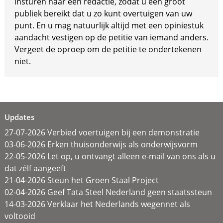
insturen naar een redactie, zodat u een groot
publiek bereikt dat u zo kunt overtuigen van uw
punt. En u mag natuurlijk altijd met een opiniestuk
aandacht vestigen op de petitie van iemand anders.
Vergeet de oproep om de petitie te ondertekenen
niet.
Updates
27-07-2026 Verbied voertuigen bij een demonstratie
03-06-2026 Erken thuisonderwijs als onderwijsvorm
22-05-2026 Let op, u ontvangt alleen e-mail van ons als u
dat zélf aangeeft
21-04-2026 Steun het Groen Staal Project
02-04-2026 Geef Tata Steel Nederland geen staatssteun
14-03-2026 Verklaar het Nederlands wegennet als
voltooid