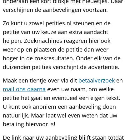
onderaan een kort blokje met nieuwtjes. Daar
verschijnen de aanbevelingen voortaan.
Zo kunt u zowel petities.nl steunen en de
petitie van uw keuze aan extra aandacht
helpen. Zoekmachines reageren hier ook
weer op en plaatsen de petitie dan weer
hoger in de zoekresultaten. Onder elk van de
duizenden petities verschijnt de advertentie.
Maak een tientje over via dit
betaalverzoek
en
mail ons daarna
even uw naam, om welke
petitie het gaat en eventueel een eigen tekst.
U kunt ook anoniem een aanbeveling doen
natuurlijk. Maar laat wel even weten dat uw
betaling hiervoor is!
De link naar uw aanbeveling blijft staan totdat