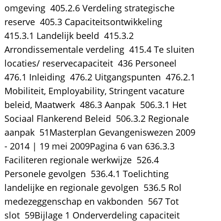
omgeving  405.2.6 Verdeling strategische
reserve  405.3 Capaciteitsontwikkeling 
415.3.1 Landelijk beeld  415.3.2
Arrondissementale verdeling  415.4 Te sluiten
locaties/ reservecapaciteit  436 Personeel 
476.1 Inleiding  476.2 Uitgangspunten  476.2.1
Mobiliteit, Employability, Stringent vacature
beleid, Maatwerk  486.3 Aanpak  506.3.1 Het
Sociaal Flankerend Beleid  506.3.2 Regionale
aanpak  51Masterplan Gevangeniswezen 2009
- 2014 | 19 mei 2009Pagina 6 van 636.3.3
Faciliteren regionale werkwijze  526.4
Personele gevolgen  536.4.1 Toelichting
landelijke en regionale gevolgen  536.5 Rol
medezeggenschap en vakbonden  567 Tot
slot  59Bijlage 1 Onderverdeling capaciteit 