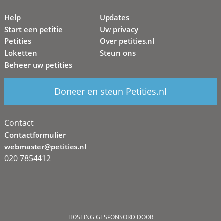
Help
Updates
Start een petitie
Uw privacy
Petities
Over petities.nl
Loketten
Steun ons
Beheer uw petities
Doneer en steun Petities.nl
Contact
Contactformulier
webmaster@petities.nl
020 7854412
HOSTING GESPONSORD DOOR