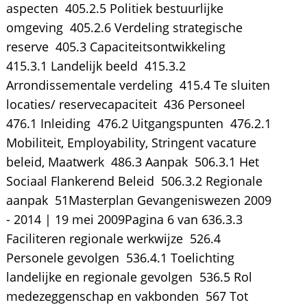
aspecten  405.2.5 Politiek bestuurlijke
omgeving  405.2.6 Verdeling strategische
reserve  405.3 Capaciteitsontwikkeling 
415.3.1 Landelijk beeld  415.3.2
Arrondissementale verdeling  415.4 Te sluiten
locaties/ reservecapaciteit  436 Personeel 
476.1 Inleiding  476.2 Uitgangspunten  476.2.1
Mobiliteit, Employability, Stringent vacature
beleid, Maatwerk  486.3 Aanpak  506.3.1 Het
Sociaal Flankerend Beleid  506.3.2 Regionale
aanpak  51Masterplan Gevangeniswezen 2009
- 2014 | 19 mei 2009Pagina 6 van 636.3.3
Faciliteren regionale werkwijze  526.4
Personele gevolgen  536.4.1 Toelichting
landelijke en regionale gevolgen  536.5 Rol
medezeggenschap en vakbonden  567 Tot