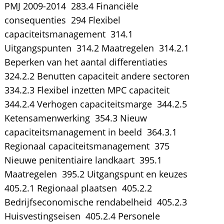
PMJ 2009-2014  283.4 Financiële
consequenties  294 Flexibel
capaciteitsmanagement  314.1
Uitgangspunten  314.2 Maatregelen  314.2.1
Beperken van het aantal differentiaties 
324.2.2 Benutten capaciteit andere sectoren 
334.2.3 Flexibel inzetten MPC capaciteit 
344.2.4 Verhogen capaciteitsmarge  344.2.5
Ketensamenwerking  354.3 Nieuw
capaciteitsmanagement in beeld  364.3.1
Regionaal capaciteitsmanagement  375
Nieuwe penitentiaire landkaart  395.1
Maatregelen  395.2 Uitgangspunt en keuzes 
405.2.1 Regionaal plaatsen  405.2.2
Bedrijfseconomische rendabelheid  405.2.3
Huisvestingseisen  405.2.4 Personele