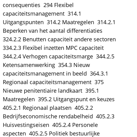
consequenties  294 Flexibel
capaciteitsmanagement  314.1
Uitgangspunten  314.2 Maatregelen  314.2.1
Beperken van het aantal differentiaties 
324.2.2 Benutten capaciteit andere sectoren 
334.2.3 Flexibel inzetten MPC capaciteit 
344.2.4 Verhogen capaciteitsmarge  344.2.5
Ketensamenwerking  354.3 Nieuw
capaciteitsmanagement in beeld  364.3.1
Regionaal capaciteitsmanagement  375
Nieuwe penitentiaire landkaart  395.1
Maatregelen  395.2 Uitgangspunt en keuzes 
405.2.1 Regionaal plaatsen  405.2.2
Bedrijfseconomische rendabelheid  405.2.3
Huisvestingseisen  405.2.4 Personele
aspecten  405.2.5 Politiek bestuurlijke