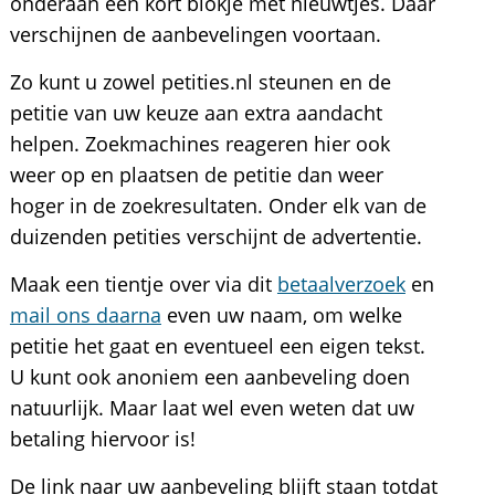
onderaan een kort blokje met nieuwtjes. Daar
verschijnen de aanbevelingen voortaan.
Zo kunt u zowel petities.nl steunen en de
petitie van uw keuze aan extra aandacht
helpen. Zoekmachines reageren hier ook
weer op en plaatsen de petitie dan weer
hoger in de zoekresultaten. Onder elk van de
duizenden petities verschijnt de advertentie.
Maak een tientje over via dit
betaalverzoek
en
mail ons daarna
even uw naam, om welke
petitie het gaat en eventueel een eigen tekst.
U kunt ook anoniem een aanbeveling doen
natuurlijk. Maar laat wel even weten dat uw
betaling hiervoor is!
De link naar uw aanbeveling blijft staan totdat