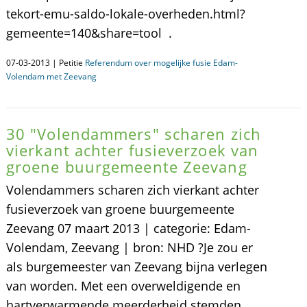
tekort-emu-saldo-lokale-overheden.html?
gemeente=140&share=tool .
07-03-2013 | Petitie
Referendum over mogelijke fusie Edam-
Volendam met Zeevang
30 "Volendammers" scharen zich
vierkant achter fusieverzoek van
groene buurgemeente Zeevang
Volendammers scharen zich vierkant achter
fusieverzoek van groene buurgemeente
Zeevang 07 maart 2013 | categorie: Edam-
Volendam, Zeevang | bron: NHD ?Je zou er
als burgemeester van Zeevang bijna verlegen
van worden. Met een overweldigende en
hartverwarmende meerderheid stemden