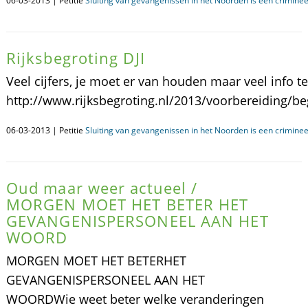
06-03-2013 | Petitie
Sluiting van gevangenissen in het Noorden is een crimineel
Rijksbegroting DJI
Veel cijfers, je moet er van houden maar veel info 
http://www.rijksbegroting.nl/2013/voorbereiding/be
06-03-2013 | Petitie
Sluiting van gevangenissen in het Noorden is een crimineel
Oud maar weer actueel /
MORGEN MOET HET BETER HET
GEVANGENISPERSONEEL AAN HET
WOORD
MORGEN MOET HET BETERHET
GEVANGENISPERSONEEL AAN HET
WOORDWie weet beter welke veranderingen