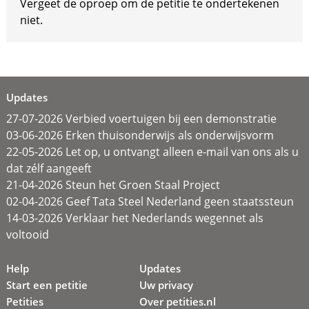
Vergeet de oproep om de petitie te ondertekenen
niet.
Updates
27-07-2026 Verbied voertuigen bij een demonstratie
03-06-2026 Erken thuisonderwijs als onderwijsvorm
22-05-2026 Let op, u ontvangt alleen e-mail van ons als u
dat zélf aangeeft
21-04-2026 Steun het Groen Staal Project
02-04-2026 Geef Tata Steel Nederland geen staatssteun
14-03-2026 Verklaar het Nederlands wegennet als
voltooid
Help
Updates
Start een petitie
Uw privacy
Petities
Over petities.nl