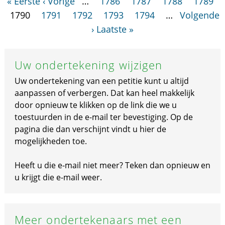
« Eerste
‹ Vorige
…
1786
1787
1788
1789
1790
1791
1792
1793
1794
…
Volgende
›
Laatste »
Uw ondertekening wijzigen
Uw ondertekening van een petitie kunt u altijd
aanpassen of verbergen. Dat kan heel makkelijk
door opnieuw te klikken op de link die we u
toestuurden in de e-mail ter bevestiging. Op de
pagina die dan verschijnt vindt u hier de
mogelijkheden toe.
Heeft u die e-mail niet meer? Teken dan opnieuw en
u krijgt die e-mail weer.
Meer ondertekenaars met een