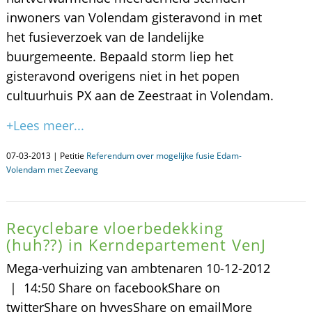
inwoners van Volendam gisteravond in met
het fusieverzoek van de landelijke
buurgemeente. Bepaald storm liep het
gisteravond overigens niet in het popen
cultuurhuis PX aan de Zeestraat in Volendam.
+Lees meer...
07-03-2013 | Petitie
Referendum over mogelijke fusie Edam-
Volendam met Zeevang
Recyclebare vloerbedekking
(huh??) in Kerndepartement VenJ
Mega-verhuizing van ambtenaren 10-12-2012
| 14:50 Share on facebookShare on
twitterShare on hyvesShare on emailMore