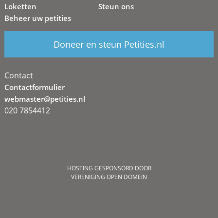
Loketten
Steun ons
Beheer uw petities
Doneer en steun Petities.nl
Contact
Contactformulier
webmaster@petities.nl
020 7854412
HOSTING GESPONSORD DOOR
VERENIGING OPEN DOMEIN