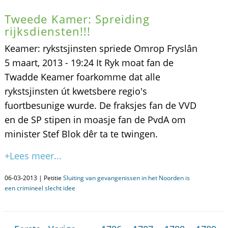
Tweede Kamer: Spreiding
rijksdiensten!!!
Keamer: rykstsjinsten spriede Omrop Fryslân
5 maart, 2013 - 19:24 It Ryk moat fan de
Twadde Keamer foarkomme dat alle
rykstsjinsten út kwetsbere regio's
fuortbesunige wurde. De fraksjes fan de VVD
en de SP stipen in moasje fan de PvdA om
minister Stef Blok dêr ta te twingen.
+Lees meer...
06-03-2013 | Petitie
Sluiting van gevangenissen in het Noorden is
een crimineel slecht idee