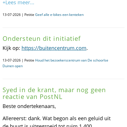
+Lees meer...
13-07-2026 | Petitie
Geef alle e-bikes een kenteken
Ondersteun dit initiatief
Kijk op:
https://buitencentrum.com
.
13-07-2026 | Petitie
Houd het bezoekerscentrum van De schoorlse
Duinen open
Syed in de krant, maar nog geen
reactie van PostNL
Beste ondertekenaars,
Allereerst: dank. Wat begon als een geluid uit
de buurt is uitgegroeid tot ruim 1.400