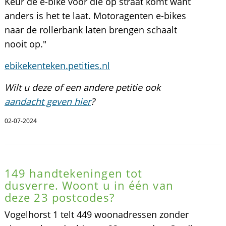
Keur de e-bike vòòr die op straat komt want
anders is het te laat. Motoragenten e-bikes
naar de rollerbank laten brengen schaalt
nooit op."
ebikekenteken.petities.nl
Wilt u deze of een andere petitie ook
aandacht geven hier
?
02-07-2024
149 handtekeningen tot
dusverre. Woont u in één van
deze 23 postcodes?
Vogelhorst 1 telt 449 woonadressen zonder