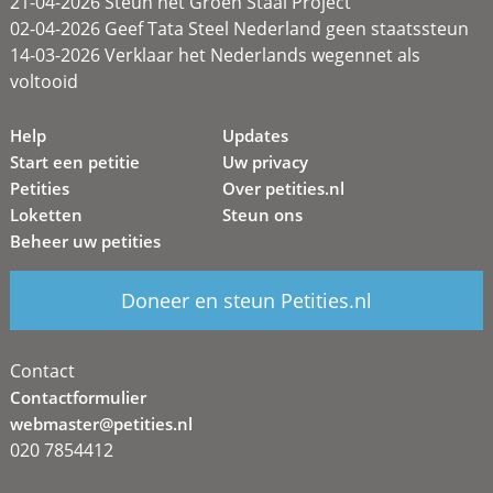
21-04-2026 Steun het Groen Staal Project
02-04-2026 Geef Tata Steel Nederland geen staatssteun
14-03-2026 Verklaar het Nederlands wegennet als
voltooid
Help
Updates
Start een petitie
Uw privacy
Petities
Over petities.nl
Loketten
Steun ons
Beheer uw petities
Doneer en steun Petities.nl
Contact
Contactformulier
webmaster@petities.nl
020 7854412