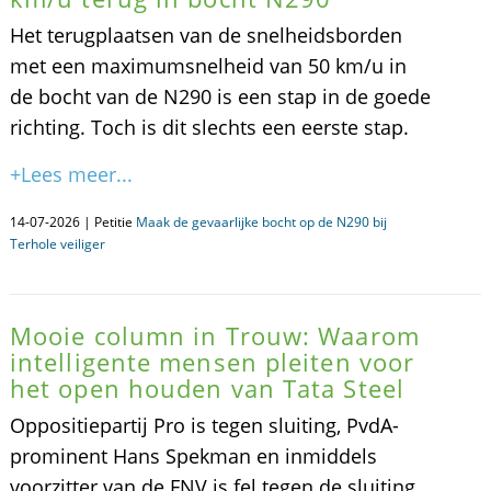
Het terugplaatsen van de snelheidsborden
met een maximumsnelheid van 50 km/u in
de bocht van de N290 is een stap in de goede
richting. Toch is dit slechts een eerste stap.
+Lees meer...
14-07-2026 | Petitie
Maak de gevaarlijke bocht op de N290 bij
Terhole veiliger
Mooie column in Trouw: Waarom
intelligente mensen pleiten voor
het open houden van Tata Steel
Oppositiepartij Pro is tegen sluiting, PvdA-
prominent Hans Spekman en inmiddels
voorzitter van de FNV is fel tegen de sluiting