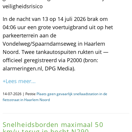
veiligheidsrisico
In de nacht van 13 op 14 juli 2026 brak om
04:06 uur een grote voertuigbrand uit op het
parkeerterrein aan de
Vondelweg/Spaarndamseweg in Haarlem
Noord. Twee tankautospuiten rukten uit —
officieel geregistreerd via P2000 (bron:
alarmeringen.nl, DPG Media).
+Lees meer...
14-07-2026 | Petitie
Plaats geen gevaarlijk snellaadstation in de
fietsstraat in Haarlem Noord
Snelheidsborden maximaal 50
km/u terug in bocht N290