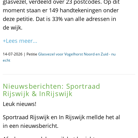
glasvezel, verdeeld over 23 postcodes. Op dit
moment staan er 149 handtekeningen onder
deze petitie. Dat is 33% van alle adressen in
de wijk.
+Lees meer...
14-07-2026 | Petitie
Glasvezel voor Vogelhorst Noord en Zuid - nu
echt
Nieuwsberichten: Sportraad
Rijswijk & InRijswijk
Leuk nieuws!
Sportraad Rijswijk en In Rijswijk mellde het al
in een nieuwsbericht.