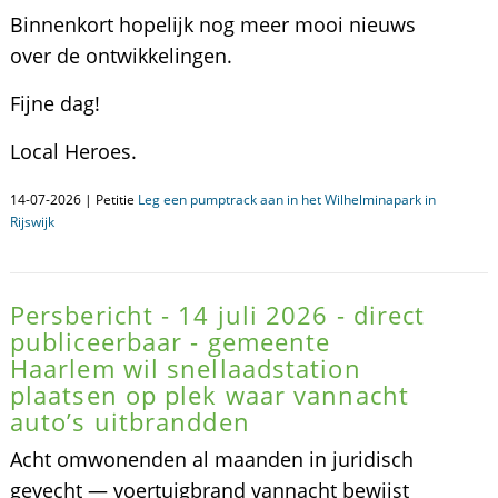
Binnenkort hopelijk nog meer mooi nieuws
over de ontwikkelingen.
Fijne dag!
Local Heroes.
14-07-2026 | Petitie
Leg een pumptrack aan in het Wilhelminapark in
Rijswijk
Persbericht - 14 juli 2026 - direct
publiceerbaar - gemeente
Haarlem wil snellaadstation
plaatsen op plek waar vannacht
auto’s uitbrandden
Acht omwonenden al maanden in juridisch
gevecht — voertuigbrand vannacht bewijst