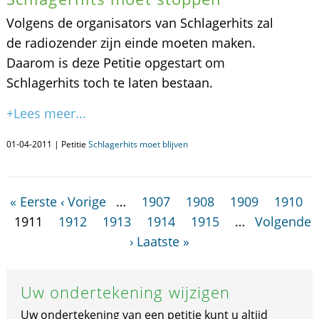
Volgens de organisators van Schlagerhits zal
de radiozender zijn einde moeten maken.
Daarom is deze Petitie opgestart om
Schlagerhits toch te laten bestaan.
+Lees meer...
01-04-2011 | Petitie
Schlagerhits moet blijven
« Eerste
‹ Vorige
…
1907
1908
1909
1910
1911
1912
1913
1914
1915
…
Volgende
›
Laatste »
Uw ondertekening wijzigen
Uw ondertekening van een petitie kunt u altijd