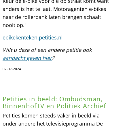
Keur de e-bike vòòr die op straat komt want
anders is het te laat. Motoragenten e-bikes
naar de rollerbank laten brengen schaalt
nooit op."
ebikekenteken.petities.nl
Wilt u deze of een andere petitie ook
aandacht geven hier
?
02-07-2024
Petities in beeld: Ombudsman,
BinnenhofTV en Politiek Archief
Petities komen steeds vaker in beeld via
onder andere het televisieprogramma De