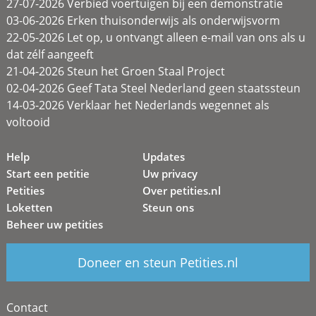
27-07-2026 Verbied voertuigen bij een demonstratie
03-06-2026 Erken thuisonderwijs als onderwijsvorm
22-05-2026 Let op, u ontvangt alleen e-mail van ons als u
dat zélf aangeeft
21-04-2026 Steun het Groen Staal Project
02-04-2026 Geef Tata Steel Nederland geen staatssteun
14-03-2026 Verklaar het Nederlands wegennet als
voltooid
Help
Updates
Start een petitie
Uw privacy
Petities
Over petities.nl
Loketten
Steun ons
Beheer uw petities
Doneer en steun Petities.nl
Contact