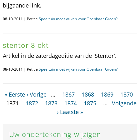
bijgaande link.
08-10-2011 | Petitie
Speeltuin moet wijken voor Openbaar Groen?
stentor 8 okt
Artikel in de zaterdageditie van de 'Stentor'.
08-10-2011 | Petitie
Speeltuin moet wijken voor Openbaar Groen?
« Eerste
‹ Vorige
…
1867
1868
1869
1870
1871
1872
1873
1874
1875
…
Volgende
›
Laatste »
Uw ondertekening wijzigen