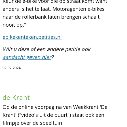
Keur de e-bike vòòr die op straat komt want
anders is het te laat. Motoragenten e-bikes
naar de rollerbank laten brengen schaalt
nooit op."
ebikekenteken.petities.nl
Wilt u deze of een andere petitie ook
aandacht geven hier
?
02-07-2024
de Krant
Op de online voorpagina van Weekkrant 'De
Krant' ("video's uit de buurt") staat ook een
filmpje over de speeltuin