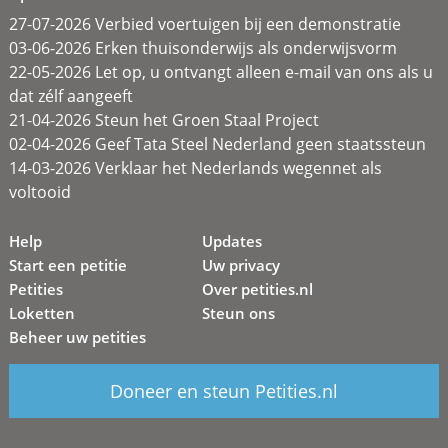
27-07-2026 Verbied voertuigen bij een demonstratie
03-06-2026 Erken thuisonderwijs als onderwijsvorm
22-05-2026 Let op, u ontvangt alleen e-mail van ons als u
dat zélf aangeeft
21-04-2026 Steun het Groen Staal Project
02-04-2026 Geef Tata Steel Nederland geen staatssteun
14-03-2026 Verklaar het Nederlands wegennet als
voltooid
Help
Updates
Start een petitie
Uw privacy
Petities
Over petities.nl
Loketten
Steun ons
Beheer uw petities
Doneer en steun Petities.nl