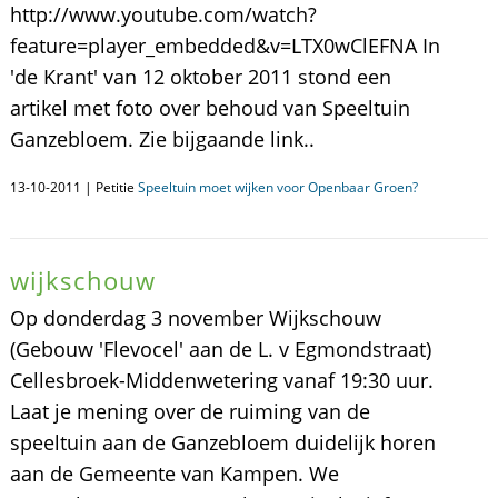
http://www.youtube.com/watch?
feature=player_embedded&v=LTX0wClEFNA In
'de Krant' van 12 oktober 2011 stond een
artikel met foto over behoud van Speeltuin
Ganzebloem. Zie bijgaande link..
13-10-2011 | Petitie
Speeltuin moet wijken voor Openbaar Groen?
wijkschouw
Op donderdag 3 november Wijkschouw
(Gebouw 'Flevocel' aan de L. v Egmondstraat)
Cellesbroek-Middenwetering vanaf 19:30 uur.
Laat je mening over de ruiming van de
speeltuin aan de Ganzebloem duidelijk horen
aan de Gemeente van Kampen. We