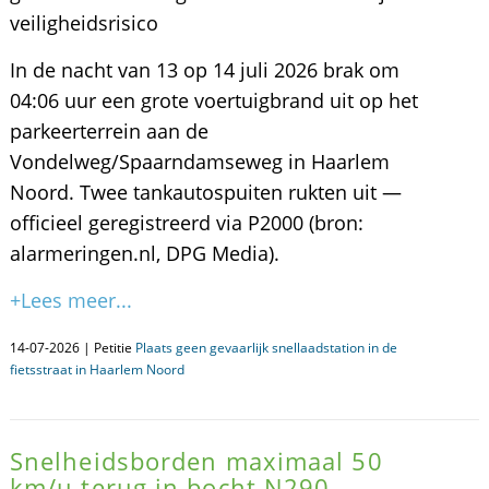
veiligheidsrisico
In de nacht van 13 op 14 juli 2026 brak om
04:06 uur een grote voertuigbrand uit op het
parkeerterrein aan de
Vondelweg/Spaarndamseweg in Haarlem
Noord. Twee tankautospuiten rukten uit —
officieel geregistreerd via P2000 (bron:
alarmeringen.nl, DPG Media).
+Lees meer...
14-07-2026 | Petitie
Plaats geen gevaarlijk snellaadstation in de
fietsstraat in Haarlem Noord
Snelheidsborden maximaal 50
km/u terug in bocht N290