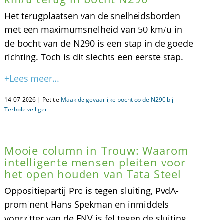
Het terugplaatsen van de snelheidsborden
met een maximumsnelheid van 50 km/u in
de bocht van de N290 is een stap in de goede
richting. Toch is dit slechts een eerste stap.
+Lees meer...
14-07-2026 | Petitie
Maak de gevaarlijke bocht op de N290 bij
Terhole veiliger
Mooie column in Trouw: Waarom
intelligente mensen pleiten voor
het open houden van Tata Steel
Oppositiepartij Pro is tegen sluiting, PvdA-
prominent Hans Spekman en inmiddels
voorzitter van de FNV is fel tegen de sluiting