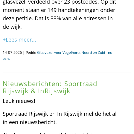
glasvezel, verdeeld over 23 postcodes. Op dit
moment staan er 149 handtekeningen onder
deze petitie. Dat is 33% van alle adressen in
de wijk.
+Lees meer...
14-07-2026 | Petitie
Glasvezel voor Vogelhorst Noord en Zuid - nu
echt
Nieuwsberichten: Sportraad
Rijswijk & InRijswijk
Leuk nieuws!
Sportraad Rijswijk en In Rijswijk mellde het al
in een nieuwsbericht.