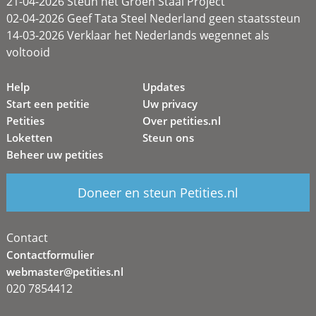
21-04-2026 Steun het Groen Staal Project
02-04-2026 Geef Tata Steel Nederland geen staatssteun
14-03-2026 Verklaar het Nederlands wegennet als
voltooid
Help
Updates
Start een petitie
Uw privacy
Petities
Over petities.nl
Loketten
Steun ons
Beheer uw petities
Doneer en steun Petities.nl
Contact
Contactformulier
webmaster@petities.nl
020 7854412