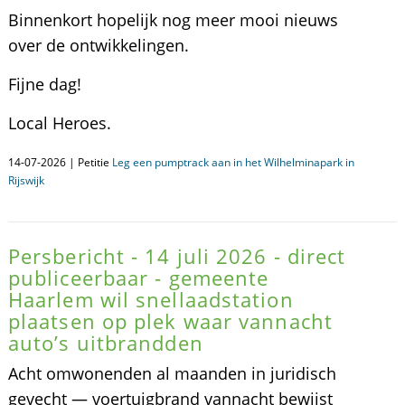
Binnenkort hopelijk nog meer mooi nieuws
over de ontwikkelingen.
Fijne dag!
Local Heroes.
14-07-2026 | Petitie
Leg een pumptrack aan in het Wilhelminapark in
Rijswijk
Persbericht - 14 juli 2026 - direct
publiceerbaar - gemeente
Haarlem wil snellaadstation
plaatsen op plek waar vannacht
auto’s uitbrandden
Acht omwonenden al maanden in juridisch
gevecht — voertuigbrand vannacht bewijst