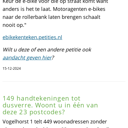
Keur de e-bike vòòr die op straat komt want
anders is het te laat. Motoragenten e-bikes
naar de rollerbank laten brengen schaalt
nooit op."
ebikekenteken.petities.nl
Wilt u deze of een andere petitie ook
aandacht geven hier
?
15-12-2024
149 handtekeningen tot
dusverre. Woont u in één van
deze 23 postcodes?
Vogelhorst 1 telt 449 woonadressen zonder