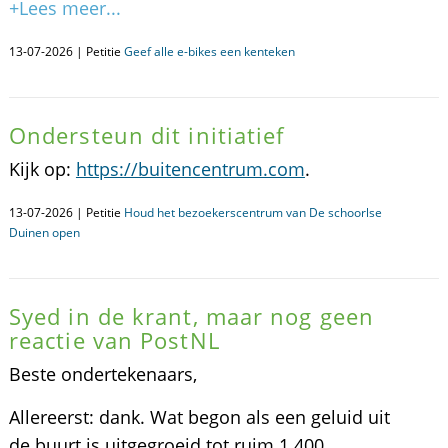
+Lees meer...
13-07-2026 | Petitie
Geef alle e-bikes een kenteken
Ondersteun dit initiatief
Kijk op:
https://buitencentrum.com
.
13-07-2026 | Petitie
Houd het bezoekerscentrum van De schoorlse
Duinen open
Syed in de krant, maar nog geen
reactie van PostNL
Beste ondertekenaars,
Allereerst: dank. Wat begon als een geluid uit
de buurt is uitgegroeid tot ruim 1.400