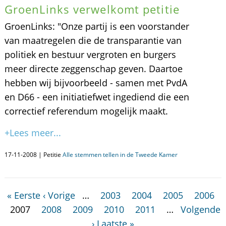
GroenLinks verwelkomt petitie
GroenLinks: "Onze partij is een voorstander
van maatregelen die de transparantie van
politiek en bestuur vergroten en burgers
meer directe zeggenschap geven. Daartoe
hebben wij bijvoorbeeld - samen met PvdA
en D66 - een initiatiefwet ingediend die een
correctief referendum mogelijk maakt.
+Lees meer...
17-11-2008 | Petitie
Alle stemmen tellen in de Tweede Kamer
« Eerste
‹ Vorige
…
2003
2004
2005
2006
2007
2008
2009
2010
2011
…
Volgende
›
Laatste »