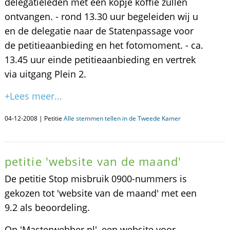
delegatieleden met een kopje koffie zullen
ontvangen. - rond 13.30 uur begeleiden wij u
en de delegatie naar de Statenpassage voor
de petitieaanbieding en het fotomoment. - ca.
13.45 uur einde petitieaanbieding en vertrek
via uitgang Plein 2.
+Lees meer...
04-12-2008 | Petitie
Alle stemmen tellen in de Tweede Kamer
petitie 'website van de maand'
De petitie Stop misbruik 0900-nummers is
gekozen tot 'website van de maand' met een
9.2 als beoordeling.
Op 'Masterwebber.nl', een website voor