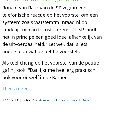
Ronald van Raak van de SP zegt in een
telefonische reactie op het voorstel om een
systeem zoals watstemtmijnraad.nl op
landelijk niveau te installeren: "De SP vindt
het in principe een goed idee, afhankelijk van
de uitvoerbaarheid." Let wel, dat is iets
anders dan wat de petitie voorstelt.
Als toelichting op het voorstel van de petitie
gaf hij ook: "Dat lijkt me heel erg praktisch,
ook voor onszelf in de Kamer.
+Lees meer...
17-11-2008 | Petitie
Alle stemmen tellen in de Tweede Kamer