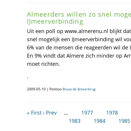
Almeerders willen zo snel moge
IJmeerverbinding
Uit een poll op www.almerenu.nl blijkt d
snel mogelijk een IJmeerverbinding wil voor
6% van de mensen die reageerden wil de 
En 9% vindt dat Almere zich minder op A
moet richten.
.
2009-05-10 | Petition
Bouw de IJmeerbrug
« First
‹ Prev
…
1977
1978
1983
1984
1985