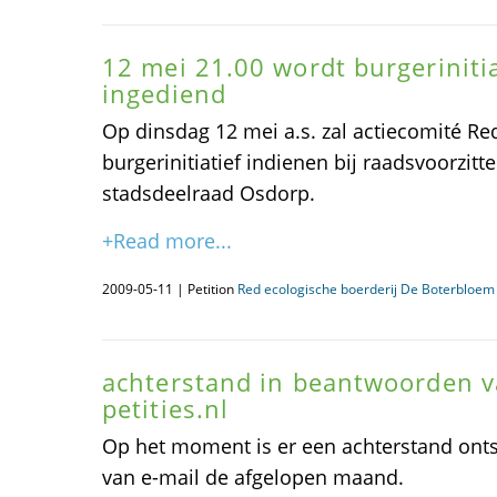
12 mei 21.00 wordt burgeriniti
ingediend
Op dinsdag 12 mei a.s. zal actiecomité R
burgerinitiatief indienen bij raadsvoorzit
stadsdeelraad Osdorp.
+Read more...
2009-05-11 | Petition
Red ecologische boerderij De Boterbloem
achterstand in beantwoorden v
petities.nl
Op het moment is er een achterstand ont
van e-mail de afgelopen maand.