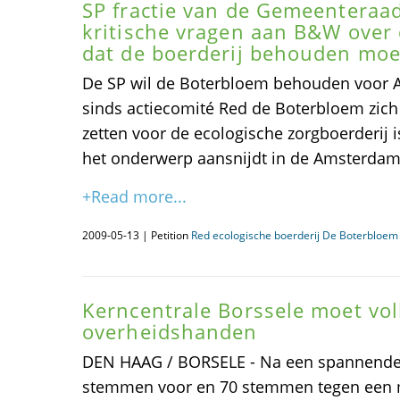
SP fractie van de Gemeenteraa
kritische vragen aan B&W over 
dat de boerderij behouden moet
De SP wil de Boterbloem behouden voor A
sinds actiecomité Red de Boterbloem zich
zetten voor de ecologische zorgboerderij is
het onderwerp aansnijdt in de Amsterda
+Read more...
2009-05-13 | Petition
Red ecologische boerderij De Boterbloem
Kerncentrale Borssele moet vol
overheidshanden
DEN HAAG / BORSELE - Na een spannende
stemmen voor en 70 stemmen tegen een 