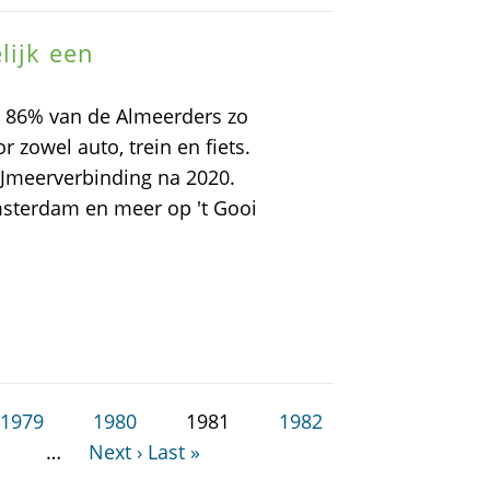
lijk een
at 86% van de Almeerders zo
 zowel auto, trein en fiets.
IJmeerverbinding na 2020.
msterdam en meer op 't Gooi
1979
1980
1981
1982
…
Next ›
Last »