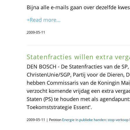
Bijna alle e-mails gaan over dezelfde kwes
+Read more...
2009-05-11
Statenfracties willen extra ver
DEN BOSCH - De Statenfracties van de SP,
ChristenUnie/SGP, Partij voor de Dieren, D
hebben Commissaris van de Koningin Maij
verzocht komende vrijdag een extra vergad
Staten (PS) te houden met als agendapunt
Toekomststrategie Essent'.
2009-05-11 | Petition
Energie in publieke handen: stop verkoop