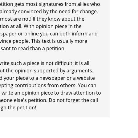
etition gets most signatures from allies who
 already convinced by the need for change.
 most are not! If they know about the
tion at all. With opinion piece in the
spaper or online you can both inform and
ince people. This text is usually more
sant to read than a petition.
rite such a piece is not difficult: it is all
ut the opinion supported by arguments.
d your piece to a newspaper or a website
epting contributions from others. You can
 write an opinion piece to draw attention to
one else's petition. Do not forget the call
ign the petition!