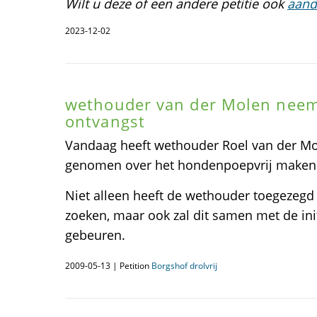
Wilt u deze of een andere petitie ook
aand
2023-12-02
wethouder van der Molen neemt
ontvangst
Vandaag heeft wethouder Roel van der Mol
genomen over het hondenpoepvrij maken va
Niet alleen heeft de wethouder toegezegd
zoeken, maar ook zal dit samen met de init
gebeuren.
2009-05-13 | Petition
Borgshof drolvrij