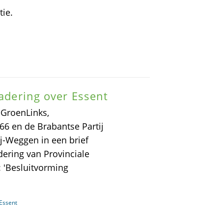
tie.
gadering over Essent
 GroenLinks,
66 en de Brabantse Partij
-Weggen in een brief
ering van Provinciale
: 'Besluitvorming
 Essent