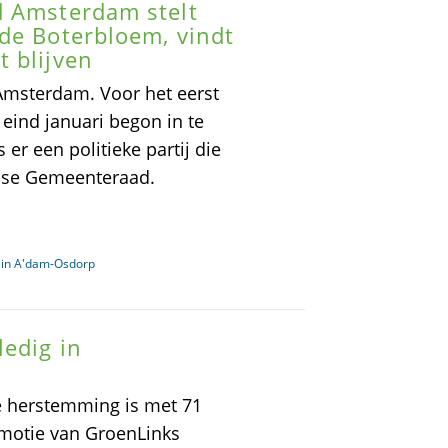
d Amsterdam stelt
de Boterbloem, vindt
 blijven
msterdam. Voor het eerst
 eind januari begon in te
 er een politieke partij die
mse Gemeenteraad.
 in A'dam-Osdorp
ledig in
 herstemming is met 71
motie van GroenLinks