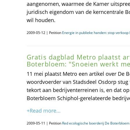
aangenomen, waarmee de Kamer uitspreek
juridisch eigendom van de kerncentrale B
wil houden.
2009-05-12 | Petition
Energie in publieke handen: stop verkoop
Gratis dagblad Metro plaatst ar
Boterbloem: "Snoeien werkt med
11 mei plaatst Metro een artikel over De 
woordvoerder van Stadsdeel Osdorp stug 
tekort aan bedrijventerreinen is, en dat op
Boterbloem Schiphol-gerelateerde bedri
+Read more...
2009-05-11 | Petition
Red ecologische boerderij De Boterbloem