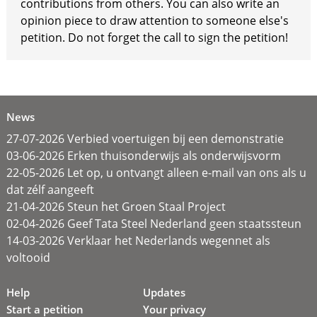
contributions from others. You can also write an
opinion piece to draw attention to someone else's
petition. Do not forget the call to sign the petition!
News
27-07-2026 Verbied voertuigen bij een demonstratie
03-06-2026 Erken thuisonderwijs als onderwijsvorm
22-05-2026 Let op, u ontvangt alleen e-mail van ons als u
dat zélf aangeeft
21-04-2026 Steun het Groen Staal Project
02-04-2026 Geef Tata Steel Nederland geen staatssteun
14-03-2026 Verklaar het Nederlands wegennet als
voltooid
Help
Updates
Start a petition
Your privacy