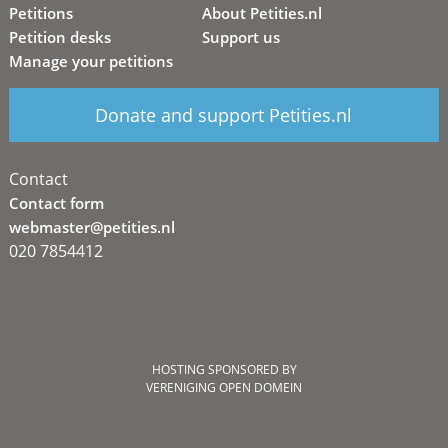
Petitions
About Petities.nl
Petition desks
Support us
Manage your petitions
Donate and support Petities.nl
Contact
Contact form
webmaster@petities.nl
020 7854412
HOSTING SPONSORED BY
VERENIGING OPEN DOMEIN