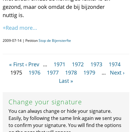
gezond, maar ook omdat de bij bijzonder
nuttig is.
+Read more...
2009-07-14 | Petition
Stop de Bijensterfte
« First
‹ Prev
…
1971
1972
1973
1974
1975
1976
1977
1978
1979
…
Next ›
Last »
Change your signature
You can always change or hide your signature.
Easily, by following the same link again we sent you
to confirm your signature. You will find the options