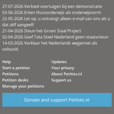
27-07-2026 Verbied voertuigen bij een demonstratie
03-06-2026 Erken thuisonderwijs als onderwijsvorm
22-05-2026 Let op, u ontvangt alleen e-mail van ons als u
dat zélf aangeeft
21-04-2026 Steun het Groen Staal Project
02-04-2026 Geef Tata Steel Nederland geen staatssteun
14-03-2026 Verklaar het Nederlands wegennet als
voltooid
Help
Updates
Start a petition
Your privacy
Petitions
About Petities.nl
Petition desks
Support us
Manage your petitions
Donate and support Petities.nl