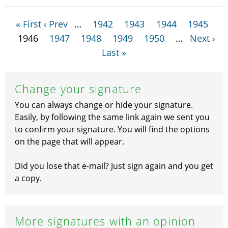
« First
‹ Prev
…
1942
1943
1944
1945
1946
1947
1948
1949
1950
…
Next ›
Last »
Change your signature
You can always change or hide your signature.
Easily, by following the same link again we sent you
to confirm your signature. You will find the options
on the page that will appear.
Did you lose that e-mail? Just sign again and you get
a copy.
More signatures with an opinion