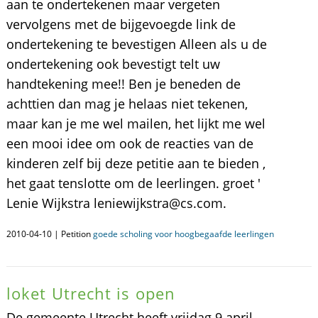
aan te ondertekenen maar vergeten
vervolgens met de bijgevoegde link de
ondertekening te bevestigen Alleen als u de
ondertekening ook bevestigt telt uw
handtekening mee!! Ben je beneden de
achttien dan mag je helaas niet tekenen,
maar kan je me wel mailen, het lijkt me wel
een mooi idee om ook de reacties van de
kinderen zelf bij deze petitie aan te bieden ,
het gaat tenslotte om de leerlingen. groet '
Lenie Wijkstra leniewijkstra@cs.com.
2010-04-10 | Petition
goede scholing voor hoogbegaafde leerlingen
loket Utrecht is open
De gemeente Utrecht heeft vrijdag 9 april