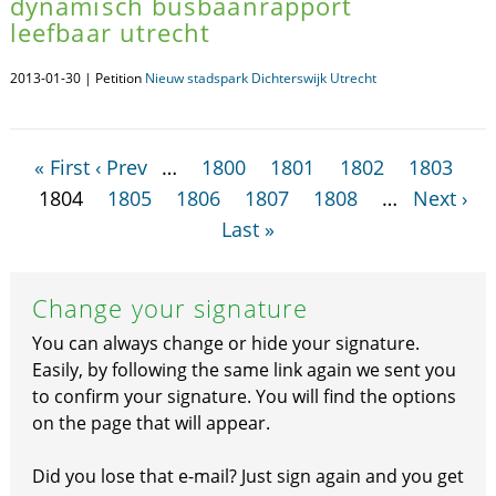
dynamisch busbaanrapport
leefbaar utrecht
2013-01-30 | Petition
Nieuw stadspark Dichterswijk Utrecht
« First
‹ Prev
…
1800
1801
1802
1803
1804
1805
1806
1807
1808
…
Next ›
Last »
Change your signature
You can always change or hide your signature.
Easily, by following the same link again we sent you
to confirm your signature. You will find the options
on the page that will appear.
Did you lose that e-mail? Just sign again and you get