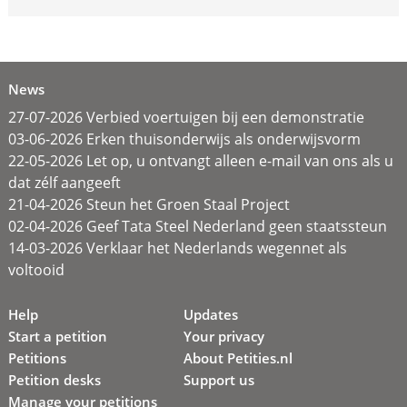
News
27-07-2026 Verbied voertuigen bij een demonstratie
03-06-2026 Erken thuisonderwijs als onderwijsvorm
22-05-2026 Let op, u ontvangt alleen e-mail van ons als u
dat zélf aangeeft
21-04-2026 Steun het Groen Staal Project
02-04-2026 Geef Tata Steel Nederland geen staatssteun
14-03-2026 Verklaar het Nederlands wegennet als
voltooid
Help
Updates
Start a petition
Your privacy
Petitions
About Petities.nl
Petition desks
Support us
Manage your petitions