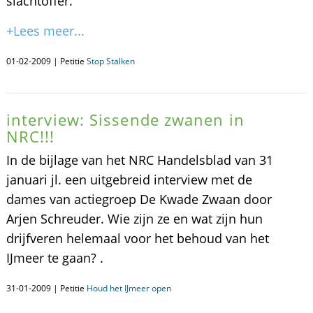
slachtoffer.
+Lees meer...
01-02-2009 | Petitie
Stop Stalken
interview: Sissende zwanen in
NRC!!!
In de bijlage van het NRC Handelsblad van 31
januari jl. een uitgebreid interview met de
dames van actiegroep De Kwade Zwaan door
Arjen Schreuder. Wie zijn ze en wat zijn hun
drijfveren helemaal voor het behoud van het
IJmeer te gaan? .
31-01-2009 | Petitie
Houd het IJmeer open