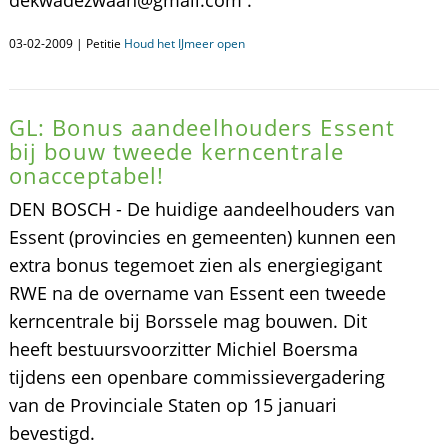
dekwadezwaan@gmail.com .
03-02-2009 | Petitie
Houd het IJmeer open
GL: Bonus aandeelhouders Essent
bij bouw tweede kerncentrale
onacceptabel!
DEN BOSCH - De huidige aandeelhouders van
Essent (provincies en gemeenten) kunnen een
extra bonus tegemoet zien als energiegigant
RWE na de overname van Essent een tweede
kerncentrale bij Borssele mag bouwen. Dit
heeft bestuursvoorzitter Michiel Boersma
tijdens een openbare commissievergadering
van de Provinciale Staten op 15 januari
bevestigd.