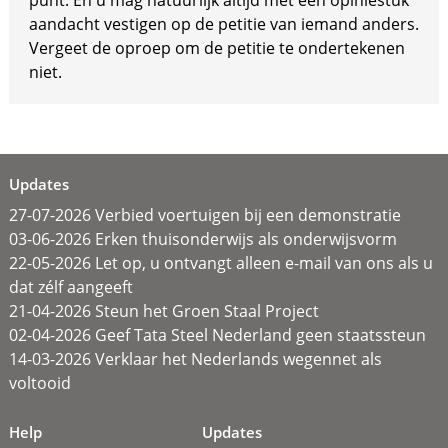
punt. En u mag natuurlijk altijd met een opiniestuk
aandacht vestigen op de petitie van iemand anders.
Vergeet de oproep om de petitie te ondertekenen
niet.
Updates
27-07-2026 Verbied voertuigen bij een demonstratie
03-06-2026 Erken thuisonderwijs als onderwijsvorm
22-05-2026 Let op, u ontvangt alleen e-mail van ons als u
dat zélf aangeeft
21-04-2026 Steun het Groen Staal Project
02-04-2026 Geef Tata Steel Nederland geen staatssteun
14-03-2026 Verklaar het Nederlands wegennet als
voltooid
Help
Updates