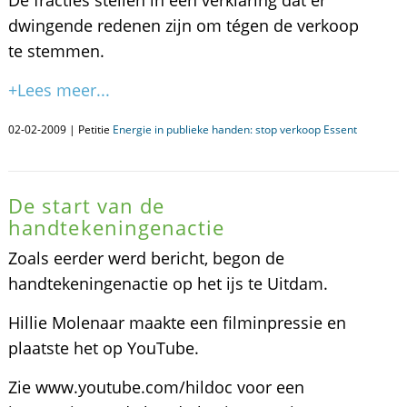
De fracties stellen in een verklaring dat er
dwingende redenen zijn om tégen de verkoop
te stemmen.
+Lees meer...
02-02-2009 | Petitie
Energie in publieke handen: stop verkoop Essent
De start van de
handtekeningenactie
Zoals eerder werd bericht, begon de
handtekeningenactie op het ijs te Uitdam.
Hillie Molenaar maakte een filminpressie en
plaatste het op YouTube.
Zie www.youtube.com/hildoc voor een