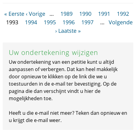
« Eerste
‹ Vorige
…
1989
1990
1991
1992
1993
1994
1995
1996
1997
…
Volgende
›
Laatste »
Uw ondertekening wijzigen
Uw ondertekening van een petitie kunt u altijd
aanpassen of verbergen. Dat kan heel makkelijk
door opnieuw te klikken op de link die we u
toestuurden in de e-mail ter bevestiging. Op de
pagina die dan verschijnt vindt u hier de
mogelijkheden toe.
Heeft u die e-mail niet meer? Teken dan opnieuw en
u krijgt die e-mail weer.