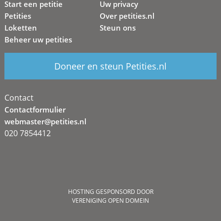
Start een petitie
Uw privacy
Petities
Over petities.nl
Loketten
Steun ons
Beheer uw petities
Doneer en steun Petities.nl
Contact
Contactformulier
webmaster@petities.nl
020 7854412
HOSTING GESPONSORD DOOR
VERENIGING OPEN DOMEIN