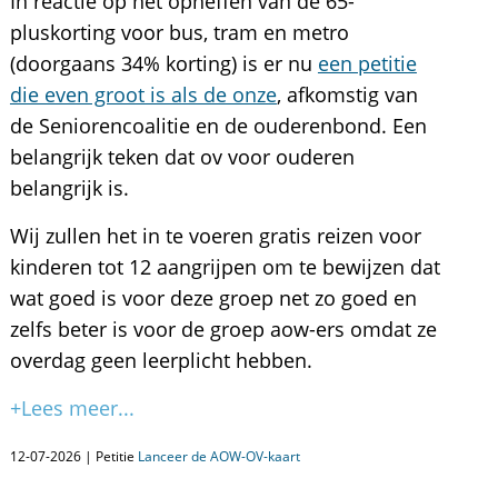
In reactie op het opheffen van de 65-
pluskorting voor bus, tram en metro
(doorgaans 34% korting) is er nu
een petitie
die even groot is als de onze
, afkomstig van
de Seniorencoalitie en de ouderenbond. Een
belangrijk teken dat ov voor ouderen
belangrijk is.
Wij zullen het in te voeren gratis reizen voor
kinderen tot 12 aangrijpen om te bewijzen dat
wat goed is voor deze groep net zo goed en
zelfs beter is voor de groep aow-ers omdat ze
overdag geen leerplicht hebben.
+Lees meer...
12-07-2026 | Petitie
Lanceer de AOW-OV-kaart