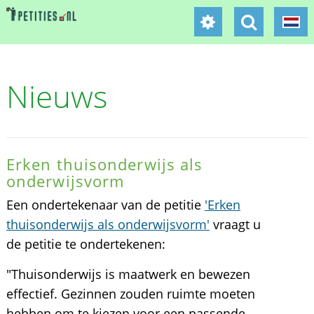
Nieuws
Erken thuisonderwijs als
onderwijsvorm
Een ondertekenaar van de petitie
'Erken
thuisonderwijs als onderwijsvorm'
vraagt u
de petitie te ondertekenen:
"Thuisonderwijs is maatwerk en bewezen
effectief. Gezinnen zouden ruimte moeten
hebben om te kiezen voor een passende