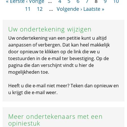
« Eerste
‹ Vorige
…
4
5
6
7
8
9
10
11
12
…
Volgende ›
Laatste »
Uw ondertekening wijzigen
Uw ondertekening van een petitie kunt u altijd
aanpassen of verbergen. Dat kan heel makkelijk
door opnieuw te klikken op de link die we u
toestuurden in de e-mail ter bevestiging. Op de
pagina die dan verschijnt vindt u hier de
mogelijkheden toe.
Heeft u die e-mail niet meer? Teken dan opnieuw en
u krijgt die e-mail weer.
Meer ondertekenaars met een
opiniestuk