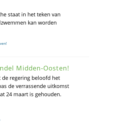
he staat in het teken van
oolzwemmen kan worden
ven!
andel Midden-Oosten!
t de regering beloofd het
was de verrassende uitkomst
at 24 maart is gehouden.
n