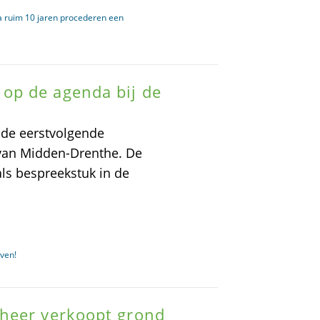
na ruim 10 jaren procederen een
op de agenda bij de
de eerstvolgende
van Midden-Drenthe. De
ls bespreekstuk in de
ven!
heer verkoopt grond