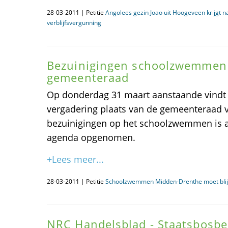
28-03-2011 | Petitie
Angolees gezin Joao uit Hoogeveen krijgt 
verblijfsvergunning
Bezuinigingen schoolzwemmen 
gemeenteraad
Op donderdag 31 maart aanstaande vindt 
vergadering plaats van de gemeenteraad 
bezuinigingen op het schoolzwemmen is a
agenda opgenomen.
+Lees meer...
28-03-2011 | Petitie
Schoolzwemmen Midden-Drenthe moet blij
NRC Handelsblad - Staatsbosbe