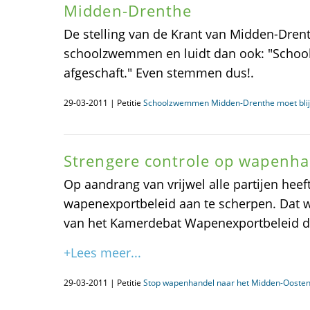
Midden-Drenthe
De stelling van de Krant van Midden-Drent
schoolzwemmen en luidt dan ook: "Sch
afgeschaft." Even stemmen dus!.
29-03-2011 | Petitie
Schoolzwemmen Midden-Drenthe moet blij
Strengere controle op wapenh
Op aandrang van vrijwel alle partijen heef
wapenexportbeleid aan te scherpen. Dat 
van het Kamerdebat Wapenexportbeleid d
+Lees meer...
29-03-2011 | Petitie
Stop wapenhandel naar het Midden-Ooste