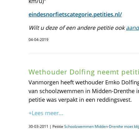
km/u)"
eindesnorfietscategorie.petities.nl/
Wilt u deze of een andere petitie ook
aand
04-04-2019
Wethouder Dolfing neemt petiti
Vanmorgen heeft wethouder Emko Dolfing 
van schoolzwemmen in Midden-Drenthe i
petitie was verpakt in een reddingsvest.
+Lees meer...
30-03-2011 | Petitie
Schoolzwemmen Midden-Drenthe moet blij