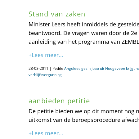
Stand van zaken
Minister Leers heeft inmiddels de gestelde 
beantwoord. De vragen waren door de 2e 
aanleiding van het programma van ZEMBL
+Lees meer...
28-03-2011 | Petitie
Angolees gezin Joao uit Hoogeveen krijgt 
verblijfsvergunning
aanbieden petitie
De petitie bieden we op dit moment nog ni
uitkomst van de beroepsprocedure afwac
+Lees meer...