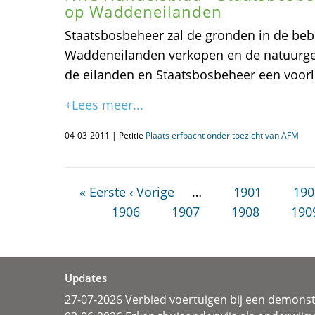
op Waddeneilanden
Staatsbosbeheer zal de gronden in de b
Waddeneilanden verkopen en de natuurge
de eilanden en Staatsbosbeheer een voorl
+Lees meer...
04-03-2011 | Petitie
Plaats erfpacht onder toezicht van AFM
« Eerste
‹ Vorige
…
1901
190
1906
1907
1908
190
Updates
27-07-2026 Verbied voertuigen bij een demonst