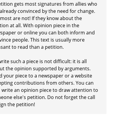
etition gets most signatures from allies who
 already convinced by the need for change.
 most are not! If they know about the
tion at all. With opinion piece in the
spaper or online you can both inform and
ince people. This text is usually more
sant to read than a petition.
rite such a piece is not difficult: it is all
ut the opinion supported by arguments.
d your piece to a newspaper or a website
epting contributions from others. You can
 write an opinion piece to draw attention to
one else's petition. Do not forget the call
ign the petition!