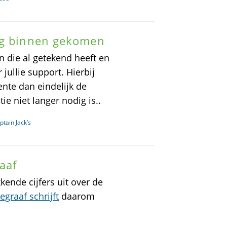
ag binnen gekomen
n die al getekend heeft en
jullie support. Hierbij
nte dan eindelijk de
ie niet langer nodig is..
tain Jack’s
aaf
ende cijfers uit over de
egraaf schrijft
daarom