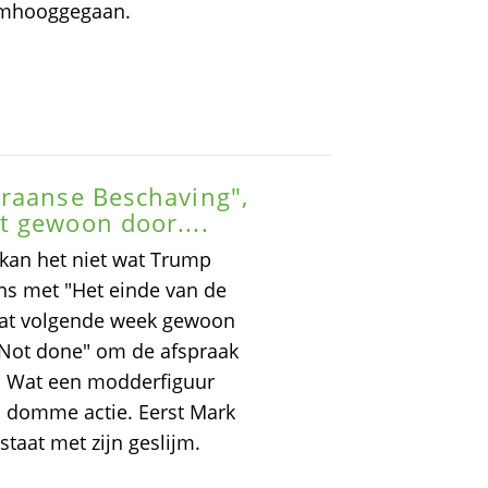
 omhooggegaan.
Iraanse Beschaving",
t gewoon door....
 kan het niet wat Trump
ens met "Het einde van de
gaat volgende week gewoon
s "Not done" om de afspraak
en! Wat een modderfiguur
d domme actie. Eerst Mark
staat met zijn geslijm.