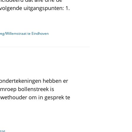
olgende uitgangspunten: 1.
g/Willemstraat te Eindhoven
e ondertekeningen hebben er
mroep bollenstreek is
e wethouder om in gesprek te
isse