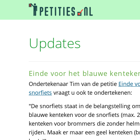
Updates
Einde voor het blauwe kenteken
Ondertekenaar Tim van de petitie
Einde v
snorfiets
vraagt u ook te ondertekenen:
"De snorfiets staat in de belangstelling o
blauwe kenteken voor de snorfiets (max. 25
kenteken voor brommers die zonder helm
rijden. Maak er maar een geel kenteken (b