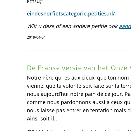
km/u)"
eindesnorfietscategorie.petities.nl/
Wilt u deze of een andere petitie ook
aand
2019-04-04
De Franse versie van het Onze
Notre Père qui es aux cieux, que ton nom s
vienne, que ta volonté soit faite sur la te
nous aujourd’hui notre pain de ce jour. P
comme nous pardonnons aussi à ceux qui 
nous laisse pas entrer en tentation mais 
Ainsi soit-il..