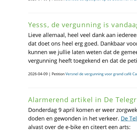
Yesss, de vergunning is vanda
Lieve allemaal, heel veel dank aan iederee
dat doet ons heel erg goed. Dankbaar voor 
kunnen we jullie laten weten dat de gemee
vergunning heeft toegekend en dat de petit
2026-04-09 | Petition
Versnel de vergunning voor grand café Cap
Alarmerend artikel in De Telegr
Donderdag 9 april komen er weer zorgwekk
doden en gewonden in het verkeer.
De Tel
alvast over de e-bike en citeert een arts: