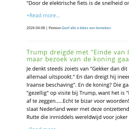
"Door de elektrische fiets is de snelheid
+Read more...
2026-04-08 | Petition
Geef alle e-bikes een kenteken
Trump dreigde met "Einde van 
maar bezoek van de koning gaa
Je denkt steeds zoiets van "Gekker dan dit
allemaal uitspookt." En dan dreigt hij ine
Iraanse beschaving". En de koning? Die 
"gezellig" op visite bij Trump, want het i
af te zeggen.....Echt te bizar voor woord
slaat Nederland weer met deze ontzetten
Rutte die inmiddels wereldwijd voor joker 