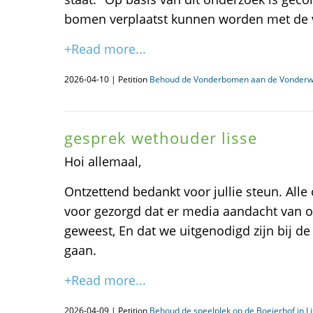
bomen verplaatst kunnen worden met de v
+Read more...
2026-04-10 | Petition
Behoud de Vonderbomen aan de Vonderwe
gesprek wethouder lisse
Hoi allemaal,
Ontzettend bedankt voor jullie steun. All
voor gezorgd dat er media aandacht van o
geweest, En dat we uitgenodigd zijn bij d
gaan.
+Read more...
2026-04-09 | Petition
Behoud de speelplek op de Boeierhof in L