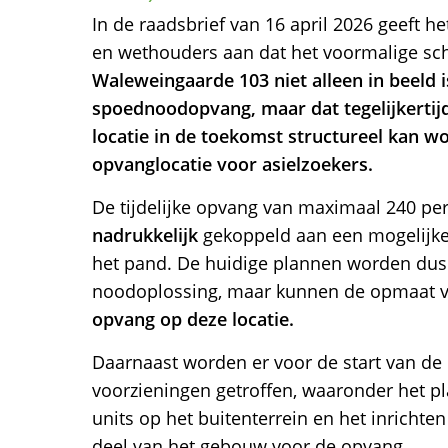
In de raadsbrief van 16 april 2026 geeft h
en wethouders aan dat het voormalige s
Waleweingaarde 103 niet alleen in beeld is
spoednoodopvang, maar dat tegelijkertij
locatie in de toekomst structureel kan wo
opvanglocatie voor asielzoekers.
De tijdelijke opvang van maximaal 240 p
nadrukkelijk
gekoppeld aan een mogelijk
het pand. De huidige plannen worden dus n
noodoplossing, maar kunnen de opmaat 
opvang op deze locatie.
Daarnaast worden er voor de start van de
voorzieningen getroffen, waaronder het pl
units op het buitenterrein en het inrichte
deel van het gebouw voor de opvang..