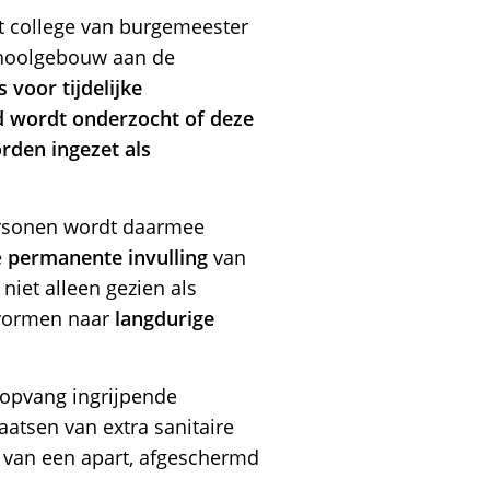
et college van burgemeester
choolgebouw aan de
 voor tijdelijke
d wordt onderzocht of deze
rden ingezet als
ersonen wordt daarmee
e
permanente invulling
van
iet alleen gezien als
vormen naar
langdurige
 opvang ingrijpende
aatsen van extra sanitaire
n van een apart, afgeschermd