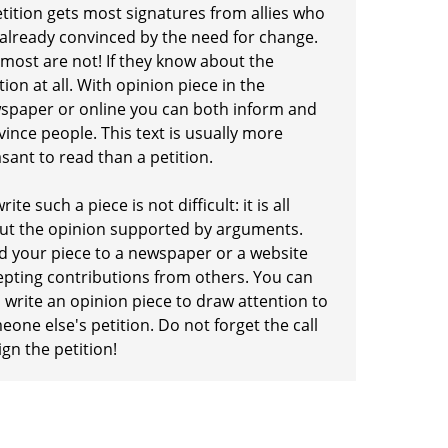
etition gets most signatures from allies who
 already convinced by the need for change.
 most are not! If they know about the
tion at all. With opinion piece in the
spaper or online you can both inform and
ince people. This text is usually more
sant to read than a petition.
rite such a piece is not difficult: it is all
ut the opinion supported by arguments.
d your piece to a newspaper or a website
epting contributions from others. You can
 write an opinion piece to draw attention to
one else's petition. Do not forget the call
ign the petition!