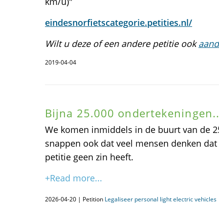
km/u)"
eindesnorfietscategorie.petities.nl/
Wilt u deze of een andere petitie ook
aand
2019-04-04
Bijna 25.000 ondertekeningen..
We komen inmiddels in de buurt van de 2
snappen ook dat veel mensen denken dat
petitie geen zin heeft.
+Read more...
2026-04-20 | Petition
Legaliseer personal light electric vehicles