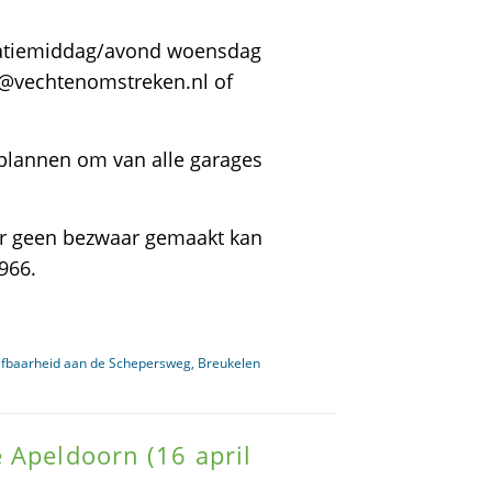
rmatiemiddag/avond woensdag
fo@vechtenomstreken.nl of
lannen om van alle garages
er geen bezwaar gemaakt kan
966.
efbaarheid aan de Schepersweg, Breukelen
 Apeldoorn (16 april