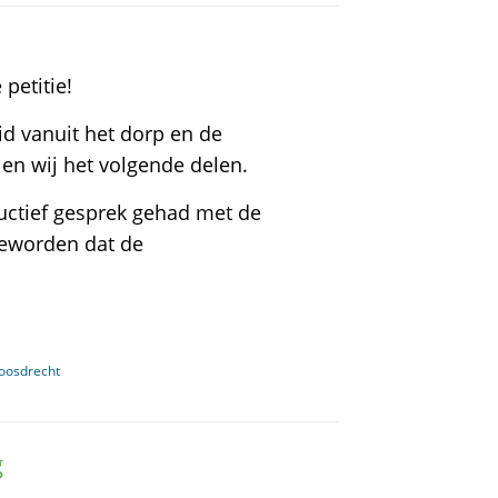
petitie!
id vanuit het dorp en de
en wij het volgende delen.
uctief gesprek gehad met de
 geworden dat de
Loosdrecht
g