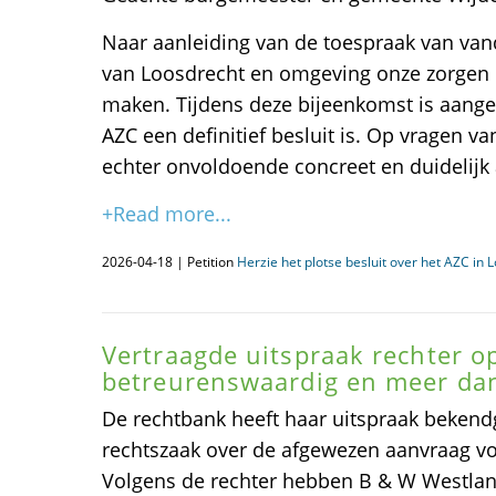
Naar aanleiding van de toespraak van van
van Loosdrecht en omgeving onze zorgen
maken. Tijdens deze bijeenkomst is aang
AZC een definitief besluit is. Op vragen 
echter onvoldoende concreet en duidelijk
+Read more...
2026-04-18 | Petition
Herzie het plotse besluit over het AZC in 
Vertraagde uitspraak rechter op 
betreurenswaardig en meer dan
De rechtbank heeft haar uitspraak beken
rechtszaak over de afgewezen aanvraag 
Volgens de rechter hebben B & W Westlan