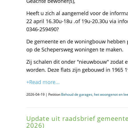
Geachte bewoner(s),
Heeft u zich al aangemeld voor de info
22 april 16.30u-18u .of 19u-20.30u via in
0346-259490?
De gemeente en de woningbouw hebben p
op de Schepersweg woningen te maken.
Zij schalen dit onder "nieuwbouw" zodat 
worden. Deze flats zijn gebouwd in 1965 1
+Read more...
2026-04-19 | Petition
Behoud de garages, het woongenot en le
Update uit raadsbrief gemeente
2026)