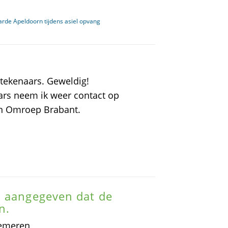
rde Apeldoorn tijdens asiel opvang
rtekenaars. Geweldig!
ars neem ik weer contact op
en Omroep Brabant.
k aangegeven dat de
n.
emeren,