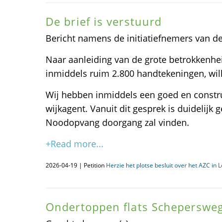
De brief is verstuurd
Bericht namens de initiatiefnemers van de 
Naar aanleiding van de grote betrokkenhe
inmiddels ruim 2.800 handtekeningen, will
Wij hebben inmiddels een goed en constr
wijkagent. Vanuit dit gesprek is duidelijk
Noodopvang doorgang zal vinden.
+Read more...
2026-04-19 | Petition
Herzie het plotse besluit over het AZC in 
Ondertoppen flats Scheperswe