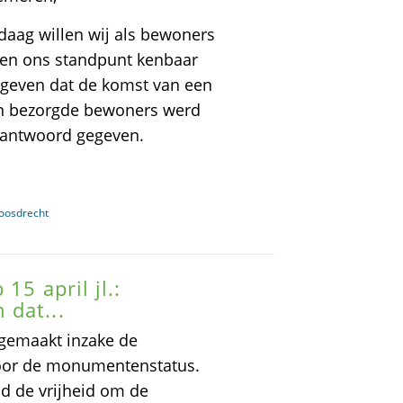
daag willen wij als bewoners
 en ons standpunt kenbaar
egeven dat de komst van een
van bezorgde bewoners werd
 antwoord gegeven.
Loosdrecht
15 april jl.:
 dat...
dgemaakt inzake de
voor de monumentenstatus.
d de vrijheid om de