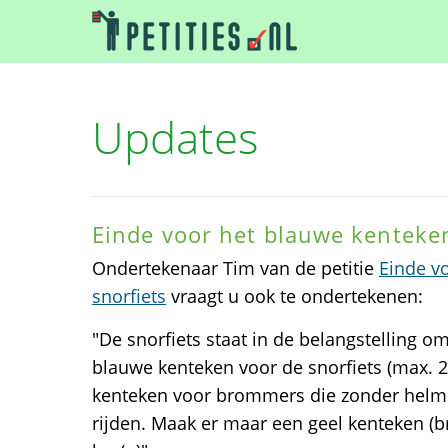
Updates
Einde voor het blauwe kenteken
Ondertekenaar Tim van de petitie
Einde v
snorfiets
vraagt u ook te ondertekenen:
"De snorfiets staat in de belangstelling o
blauwe kenteken voor de snorfiets (max. 25
kenteken voor brommers die zonder helm
rijden. Maak er maar een geel kenteken (b