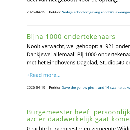
2026-04-19 | Petition
Veilige schoolomgeving rond Waleweingaa
Bijna 1000 ondertekenaars
Nooit verwacht, wel gehoopt: al 921 onde
Dankjewel allemaal! Bij 1000 ondertekena
met het Eindhovens Dagblad, Studio040 
+Read more...
2026-04-19 | Petition
Save the yellow pins... and 14 swamp oaks
Burgemeester heeft persoonlij
azc er daadwerkelijk gaat kome
Geachte burgemeester en gemeente Wijd