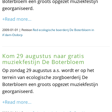
Boterbloem een groots opgezet muziekfestijn
georganiseerd.
+Read more...
2009-01-01 | Petition
Red ecologische boerderij De Boterbloem in
A'dam-Osdorp
Kom 29 augustus naar gratis
muziekfestijn De Boterbloem
Op zondag 29 augustus a.s. wordt er op het
terrein van ecologische zorgboerderij De
Boterbloem een groots opgezet muziekfestijn
georganiseerd.
+Read more...