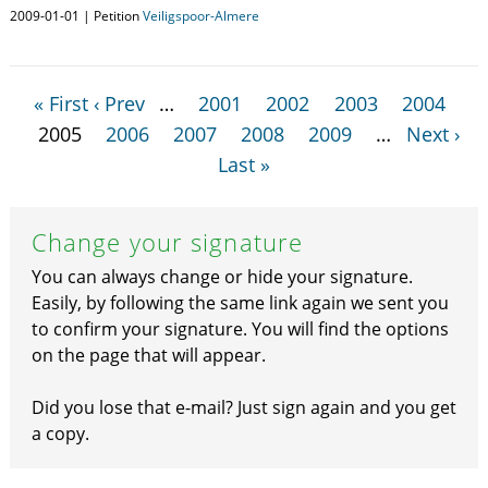
2009-01-01 | Petition
Veiligspoor-Almere
« First
‹ Prev
…
2001
2002
2003
2004
2005
2006
2007
2008
2009
…
Next ›
Last »
Change your signature
You can always change or hide your signature.
Easily, by following the same link again we sent you
to confirm your signature. You will find the options
on the page that will appear.
Did you lose that e-mail? Just sign again and you get
a copy.