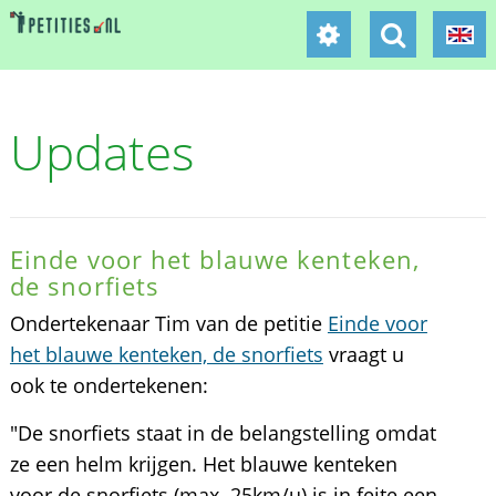
Updates
Einde voor het blauwe kenteken,
de snorfiets
Ondertekenaar Tim van de petitie
Einde voor
het blauwe kenteken, de snorfiets
vraagt u
ook te ondertekenen:
"De snorfiets staat in de belangstelling omdat
ze een helm krijgen. Het blauwe kenteken
voor de snorfiets (max. 25km/u) is in feite een