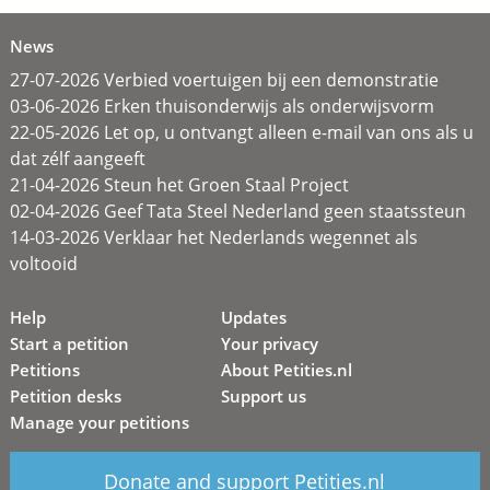
News
27-07-2026 Verbied voertuigen bij een demonstratie
03-06-2026 Erken thuisonderwijs als onderwijsvorm
22-05-2026 Let op, u ontvangt alleen e-mail van ons als u
dat zélf aangeeft
21-04-2026 Steun het Groen Staal Project
02-04-2026 Geef Tata Steel Nederland geen staatssteun
14-03-2026 Verklaar het Nederlands wegennet als
voltooid
Help
Updates
Start a petition
Your privacy
Petitions
About Petities.nl
Petition desks
Support us
Manage your petitions
Donate and support Petities.nl