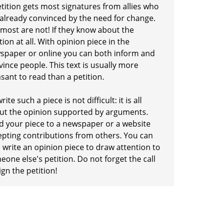
etition gets most signatures from allies who
 already convinced by the need for change.
 most are not! If they know about the
tion at all. With opinion piece in the
spaper or online you can both inform and
ince people. This text is usually more
sant to read than a petition.
rite such a piece is not difficult: it is all
ut the opinion supported by arguments.
d your piece to a newspaper or a website
epting contributions from others. You can
 write an opinion piece to draw attention to
one else's petition. Do not forget the call
ign the petition!