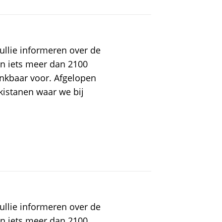
ullie informeren over de
en iets meer dan 2100
nkbaar voor. Afgelopen
kistanen waar we bij
ullie informeren over de
en iets meer dan 2100