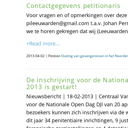
Contactgegevens petitionaris
Voor vragen en of opmerkingen over deze p
pileeuwarden@gmail.com t.a.v. Johan Pe
we te horen gekregen dat wij (Leeuwarden)
+Read more...
2013-04-02 | Petition
Sluiting van gevangenissen in het Noorden
De inschrijving voor de Nation
2013 is gestart!
Nieuwsbericht | 18-02-2013 | Centraal Van
voor de Nationale Open Dag DJI van 20 apr
bezoekers kunnen zich inschrijven via de 
dit jaar 34 penitentiaire inrichtingen, 9 jus