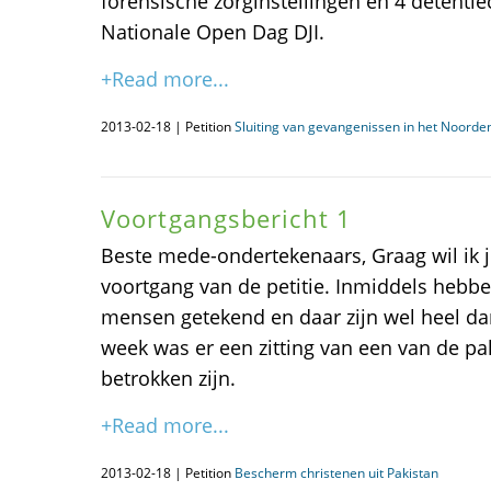
forensische zorginstellingen en 4 detenti
Nationale Open Dag DJI.
+Read more...
2013-02-18 | Petition
Sluiting van gevangenissen in het Noorden
Voortgangsbericht 1
Beste mede-ondertekenaars, Graag wil ik j
voortgang van de petitie. Inmiddels hebb
mensen getekend en daar zijn wel heel da
week was er een zitting van een van de pa
betrokken zijn.
+Read more...
2013-02-18 | Petition
Bescherm christenen uit Pakistan