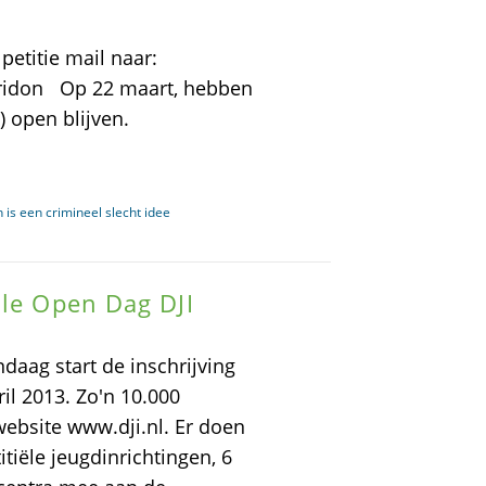
etitie mail naar:
rridon Op 22 maart, hebben
 open blijven.
 is een crimineel slecht idee
ale Open Dag DJI
daag start de inschrijving
il 2013. Zo'n 10.000
website www.dji.nl. Er doen
titiële jeugdinrichtingen, 6