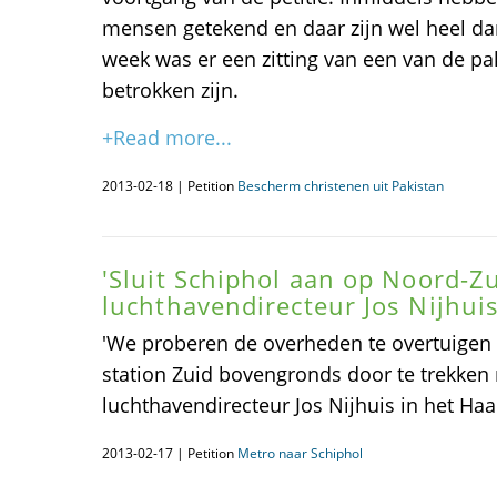
mensen getekend en daar zijn wel heel da
week was er een zitting van een van de pa
betrokken zijn.
+Read more...
2013-02-18 | Petition
Bescherm christenen uit Pakistan
'Sluit Schiphol aan op Noord-Zui
luchthavendirecteur Jos Nijhui
'We proberen de overheden te overtuigen
station Zuid bovengronds door te trekken n
luchthavendirecteur Jos Nijhuis in het Ha
2013-02-17 | Petition
Metro naar Schiphol