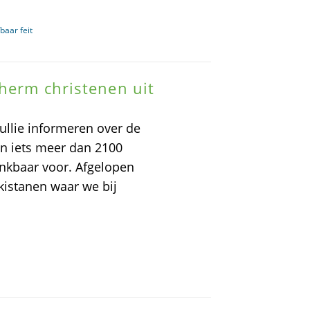
baar feit
cherm christenen uit
ullie informeren over de
en iets meer dan 2100
nkbaar voor. Afgelopen
kistanen waar we bij