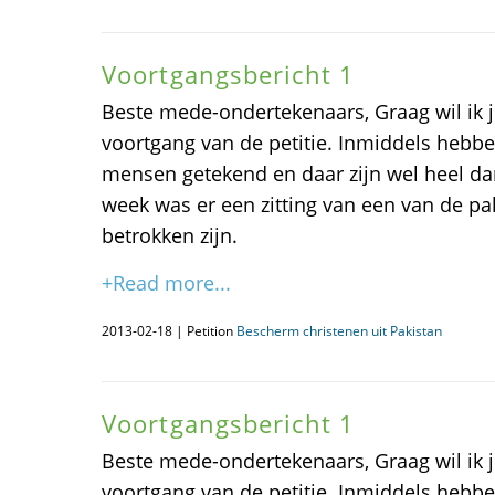
Voortgangsbericht 1
Beste mede-ondertekenaars, Graag wil ik j
voortgang van de petitie. Inmiddels hebb
mensen getekend en daar zijn wel heel da
week was er een zitting van een van de pa
betrokken zijn.
+Read more...
2013-02-18 | Petition
Bescherm christenen uit Pakistan
Voortgangsbericht 1
Beste mede-ondertekenaars, Graag wil ik j
voortgang van de petitie. Inmiddels hebb