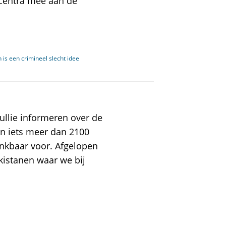
ecentra mee aan de
 is een crimineel slecht idee
ullie informeren over de
en iets meer dan 2100
nkbaar voor. Afgelopen
kistanen waar we bij