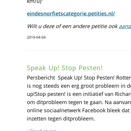
km/u)"
eindesnorfietscategorie.petities.nl/
Wilt u deze of een andere petitie ook
aand
2019-04-04
Speak Up! Stop Pesten!
Persbericht  Speak Up! Stop Pesten! Rotte
is nog steeds een erg groot probleem in d
up!Stop pesten! is een initiatief van Rich
om ditprobleem tegen te gaan. Na aanvang 
online sociaalnetwerk Facebook bleek dat 
inzetten tegen ditprobleem.