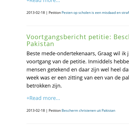
+Read more...
2013-02-18 | Petition
Pesten op scholen is een misdaad en straf
Voortgangsbericht petitie: Bes
Pakistan
Beste mede-ondertekenaars, Graag wil ik j
voortgang van de petitie. Inmiddels hebb
mensen getekend en daar zijn wel heel da
week was er een zitting van een van de pa
betrokken zijn.
+Read more...
2013-02-18 | Petition
Bescherm christenen uit Pakistan