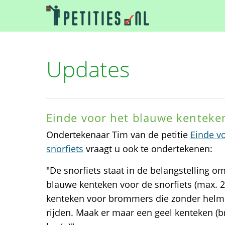
Updates
Einde voor het blauwe kenteken
Ondertekenaar Tim van de petitie
Einde v
snorfiets
vraagt u ook te ondertekenen:
"De snorfiets staat in de belangstelling o
blauwe kenteken voor de snorfiets (max. 25
kenteken voor brommers die zonder helm
rijden. Maak er maar een geel kenteken (b