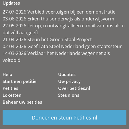
Updates
27-07-2026 Verbied voertuigen bij een demonstratie
03-06-2026 Erken thuisonderwijs als onderwijsvorm
22-05-2026 Let op, u ontvangt alleen e-mail van ons als u
dat zélf aangeeft
21-04-2026 Steun het Groen Staal Project
02-04-2026 Geef Tata Steel Nederland geen staatssteun
14-03-2026 Verklaar het Nederlands wegennet als
voltooid
Help
Updates
Start een petitie
Uw privacy
Petities
Over petities.nl
Loketten
Steun ons
Beheer uw petities
Doneer en steun Petities.nl