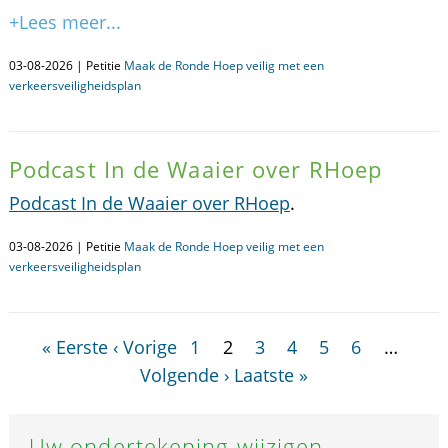
+Lees meer...
03-08-2026 | Petitie
Maak de Ronde Hoep veilig met een
verkeersveiligheidsplan
Podcast In de Waaier over RHoep
Podcast In de Waaier over RHoep
.
03-08-2026 | Petitie
Maak de Ronde Hoep veilig met een
verkeersveiligheidsplan
« Eerste
‹ Vorige
1
2
3
4
5
6
…
Volgende ›
Laatste »
Uw ondertekening wijzigen