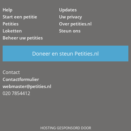
Help
Updates
Start een petitie
Uw privacy
Petities
Over petities.nl
Loketten
Steun ons
Beheer uw petities
Doneer en steun Petities.nl
Contact
Contactformulier
webmaster@petities.nl
020 7854412
HOSTING GESPONSORD DOOR