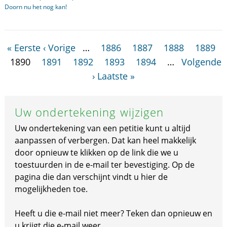
Doorn nu het nog kan!
« Eerste
‹ Vorige
…
1886
1887
1888
1889
1890
1891
1892
1893
1894
…
Volgende
›
Laatste »
Uw ondertekening wijzigen
Uw ondertekening van een petitie kunt u altijd
aanpassen of verbergen. Dat kan heel makkelijk
door opnieuw te klikken op de link die we u
toestuurden in de e-mail ter bevestiging. Op de
pagina die dan verschijnt vindt u hier de
mogelijkheden toe.
Heeft u die e-mail niet meer? Teken dan opnieuw en
u krijgt die e-mail weer.