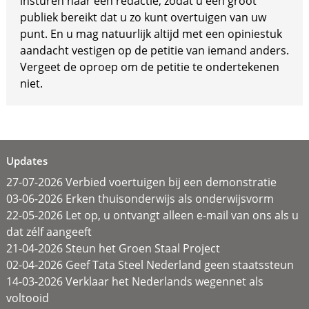
insturen naar een redactie, zodat u een groot
publiek bereikt dat u zo kunt overtuigen van uw
punt. En u mag natuurlijk altijd met een opiniestuk
aandacht vestigen op de petitie van iemand anders.
Vergeet de oproep om de petitie te ondertekenen
niet.
Updates
27-07-2026 Verbied voertuigen bij een demonstratie
03-06-2026 Erken thuisonderwijs als onderwijsvorm
22-05-2026 Let op, u ontvangt alleen e-mail van ons als u
dat zélf aangeeft
21-04-2026 Steun het Groen Staal Project
02-04-2026 Geef Tata Steel Nederland geen staatssteun
14-03-2026 Verklaar het Nederlands wegennet als
voltooid