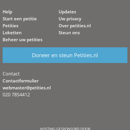
Help
Updates
Start een petitie
Uw privacy
Petities
Over petities.nl
Loketten
Steun ons
Beheer uw petities
Doneer en steun Petities.nl
Contact
Contactformulier
webmaster@petities.nl
020 7854412
HOSTING GESPONSORD DOOR