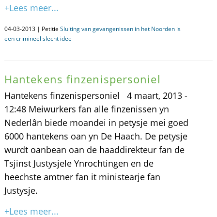
+Lees meer...
04-03-2013 | Petitie
Sluiting van gevangenissen in het Noorden is
een crimineel slecht idee
Hantekens finzenispersoniel
Hantekens finzenispersoniel 4 maart, 2013 -
12:48 Meiwurkers fan alle finzenissen yn
Nederlân biede moandei in petysje mei goed
6000 hantekens oan yn De Haach. De petysje
wurdt oanbean oan de haaddirekteur fan de
Tsjinst Justysjele Ynrochtingen en de
heechste amtner fan it ministearje fan
Justysje.
+Lees meer...