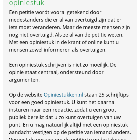
opiniestuk
Een petitie wordt vooral getekend door
medestanders die er al van overtuigd zijn dat er
iets moet veranderen. Maar de meeste mensen zijn
nog niet overtuigd. Als ze al van de petitie weten.
Met een opiniestuk in de krant of online kunt u
mensen zowel informeren als overtuigen.
Een opiniestuk schrijven is niet zo moeilijk. De
opinie staat centraal, ondersteund door
argumenten.
Op de website
Opiniestukken.nl
staan 25 schrijftips
voor een goed opiniestuk. U kunt het daarna
insturen naar een redactie, zodat u een groot
publiek bereikt dat u zo kunt overtuigen van uw
punt. En u mag natuurlijk altijd met een opiniestuk
aandacht vestigen op de petitie van iemand anders.
Vergeet de oproep om de petitie te ondertekenen