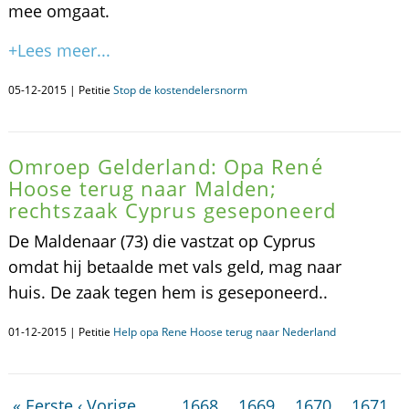
mee omgaat.
+Lees meer...
05-12-2015 | Petitie
Stop de kostendelersnorm
Omroep Gelderland: Opa René
Hoose terug naar Malden;
rechtszaak Cyprus geseponeerd
De Maldenaar (73) die vastzat op Cyprus
omdat hij betaalde met vals geld, mag naar
huis. De zaak tegen hem is geseponeerd..
01-12-2015 | Petitie
Help opa Rene Hoose terug naar Nederland
« Eerste
‹ Vorige
…
1668
1669
1670
1671