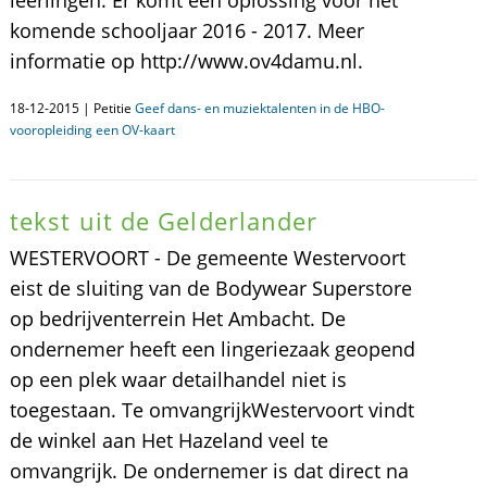
leerlingen. Er komt een oplossing voor het
komende schooljaar 2016 - 2017. Meer
informatie op http://www.ov4damu.nl.
18-12-2015 | Petitie
Geef dans- en muziektalenten in de HBO-
vooropleiding een OV-kaart
tekst uit de Gelderlander
WESTERVOORT - De gemeente Westervoort
eist de sluiting van de Bodywear Superstore
op bedrijventerrein Het Ambacht. De
ondernemer heeft een lingeriezaak geopend
op een plek waar detailhandel niet is
toegestaan. Te omvangrijkWestervoort vindt
de winkel aan Het Hazeland veel te
omvangrijk. De ondernemer is dat direct na