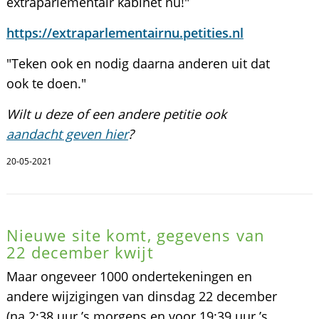
extraparlementair kabinet nu!"
https://extraparlementairnu.petities.nl
"Teken ook en nodig daarna anderen uit dat
ook te doen."
Wilt u deze of een andere petitie ook
aandacht geven hier
?
20-05-2021
Nieuwe site komt, gegevens van
22 december kwijt
Maar ongeveer 1000 ondertekeningen en
andere wijzigingen van dinsdag 22 december
(na 2:38 uur ’s morgens en voor 19:39 uur ’s