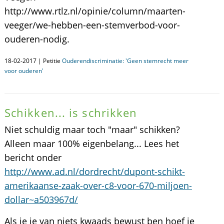
http://www.rtlz.nl/opinie/column/maarten-
veeger/we-hebben-een-stemverbod-voor-
ouderen-nodig.
18-02-2017 | Petitie
Ouderendiscriminatie: 'Geen stemrecht meer
voor ouderen'
Schikken... is schrikken
Niet schuldig maar toch "maar" schikken?
Alleen maar 100% eigenbelang... Lees het
bericht onder
http://www.ad.nl/dordrecht/dupont-schikt-
amerikaanse-zaak-over-c8-voor-670-miljoen-
dollar~a503967d/
Als je je van niets kwaads bewust ben hoef je