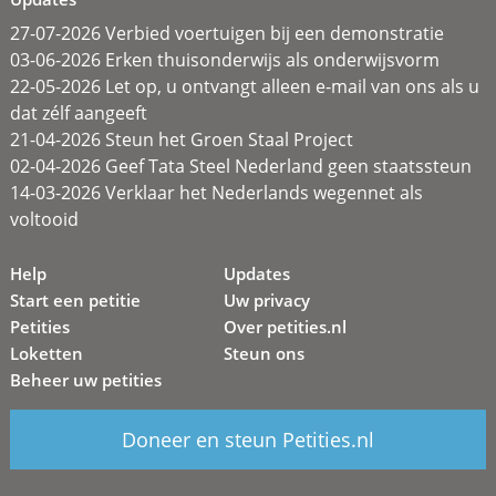
27-07-2026 Verbied voertuigen bij een demonstratie
03-06-2026 Erken thuisonderwijs als onderwijsvorm
22-05-2026 Let op, u ontvangt alleen e-mail van ons als u
dat zélf aangeeft
21-04-2026 Steun het Groen Staal Project
02-04-2026 Geef Tata Steel Nederland geen staatssteun
14-03-2026 Verklaar het Nederlands wegennet als
voltooid
Help
Updates
Start een petitie
Uw privacy
Petities
Over petities.nl
Loketten
Steun ons
Beheer uw petities
Doneer en steun Petities.nl