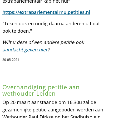
extraparlementair kabinet nu!"
https://extraparlementairnu.petities.nl
"Teken ook en nodig daarna anderen uit dat
ook te doen."
Wilt u deze of een andere petitie ook
aandacht geven hier
?
20-05-2021
Overhandiging petitie aan
wethouder Leiden
Op 20 maart aanstaande om 16.30u zal de
gezamenlijke petitie aangeboden worden aan
Wethouder Paul Dirkse op het Stadhuisplein