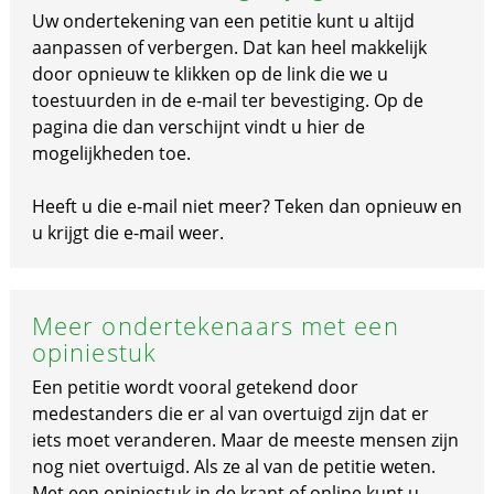
Uw ondertekening van een petitie kunt u altijd
aanpassen of verbergen. Dat kan heel makkelijk
door opnieuw te klikken op de link die we u
toestuurden in de e-mail ter bevestiging. Op de
pagina die dan verschijnt vindt u hier de
mogelijkheden toe.
Heeft u die e-mail niet meer? Teken dan opnieuw en
u krijgt die e-mail weer.
Meer ondertekenaars met een
opiniestuk
Een petitie wordt vooral getekend door
medestanders die er al van overtuigd zijn dat er
iets moet veranderen. Maar de meeste mensen zijn
nog niet overtuigd. Als ze al van de petitie weten.
Met een opiniestuk in de krant of online kunt u