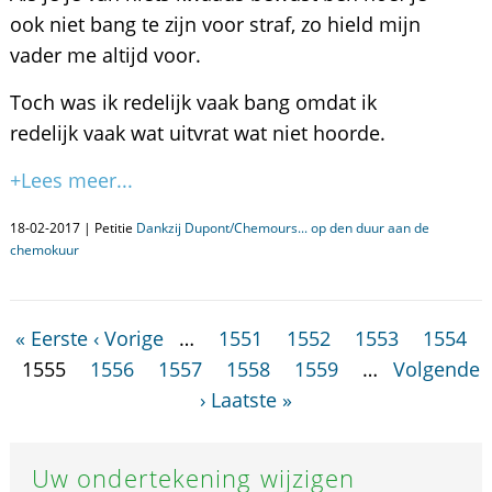
ook niet bang te zijn voor straf, zo hield mijn
vader me altijd voor.
Toch was ik redelijk vaak bang omdat ik
redelijk vaak wat uitvrat wat niet hoorde.
+Lees meer...
18-02-2017 | Petitie
Dankzij Dupont/Chemours... op den duur aan de
chemokuur
« Eerste
‹ Vorige
…
1551
1552
1553
1554
1555
1556
1557
1558
1559
…
Volgende
›
Laatste »
Uw ondertekening wijzigen