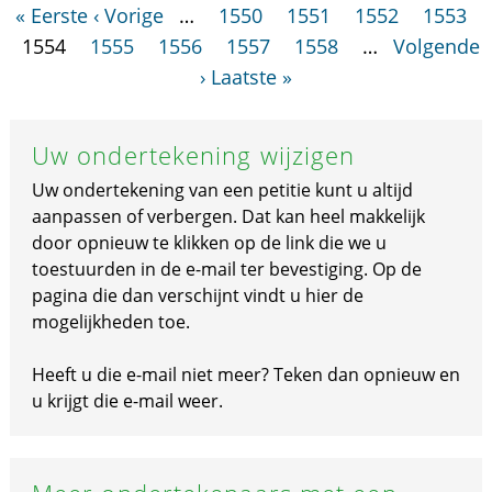
« Eerste
‹ Vorige
…
1550
1551
1552
1553
1554
1555
1556
1557
1558
…
Volgende
›
Laatste »
Uw ondertekening wijzigen
Uw ondertekening van een petitie kunt u altijd
aanpassen of verbergen. Dat kan heel makkelijk
door opnieuw te klikken op de link die we u
toestuurden in de e-mail ter bevestiging. Op de
pagina die dan verschijnt vindt u hier de
mogelijkheden toe.
Heeft u die e-mail niet meer? Teken dan opnieuw en
u krijgt die e-mail weer.