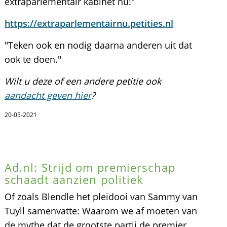
extraparlementair kabinet nu!"
https://extraparlementairnu.petities.nl
"Teken ook en nodig daarna anderen uit dat
ook te doen."
Wilt u deze of een andere petitie ook
aandacht geven hier
?
20-05-2021
Ad.nl: Strijd om premierschap
schaadt aanzien politiek
Of zoals Blendle het pleidooi van Sammy van
Tuyll samenvatte: Waarom we af moeten van
de mythe dat de grootste partij de premier