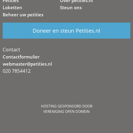
Petities
Over petities.nl
Loketten
Steun ons
Beheer uw petities
Doneer en steun Petities.nl
Contact
Contactformulier
webmaster@petities.nl
020 7854412
HOSTING GESPONSORD DOOR
VERENIGING OPEN DOMEIN